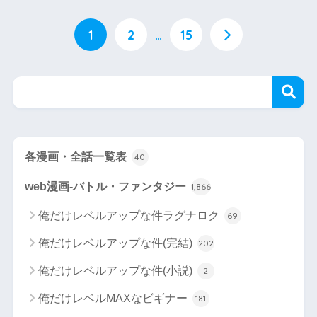
1
2
…
15
各漫画・全話一覧表
40
web漫画-バトル・ファンタジー
1,866
俺だけレベルアップな件ラグナロク
69
俺だけレベルアップな件(完結)
202
俺だけレベルアップな件(小説)
2
俺だけレベルMAXなビギナー
181