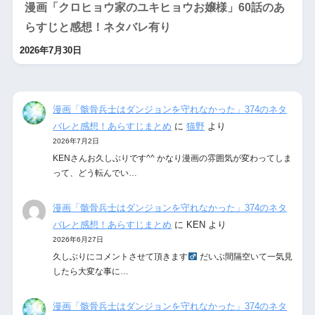
漫画「クロヒョウ家のユキヒョウお嬢様」60話のあ
らすじと感想！ネタバレ有り
2026年7月30日
漫画「骸骨兵士はダンジョンを守れなかった」374のネタ
バレと感想！あらすじまとめ
に
猫野
より
2026年7月2日
KENさんお久しぶりです^^ かなり漫画の雰囲気が変わってしま
って、どう転んでい…
漫画「骸骨兵士はダンジョンを守れなかった」374のネタ
バレと感想！あらすじまとめ
に
KEN
より
2026年6月27日
久しぶりにコメントさせて頂きます‍
だいぶ間隔空いて一気見
したら大変な事に…
漫画「骸骨兵士はダンジョンを守れなかった」374のネタ