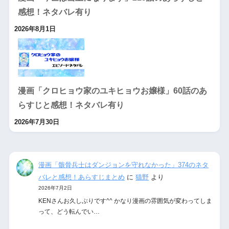
感想！ネタバレ有り
2026年8月1日
漫画「クロヒョウ家のユキヒョウお嬢様」60話のあ
らすじと感想！ネタバレ有り
2026年7月30日
漫画「骸骨兵士はダンジョンを守れなかった」374のネタ
バレと感想！あらすじまとめ
に
猫野
より
2026年7月2日
KENさんお久しぶりです^^ かなり漫画の雰囲気が変わってしま
って、どう転んでい…