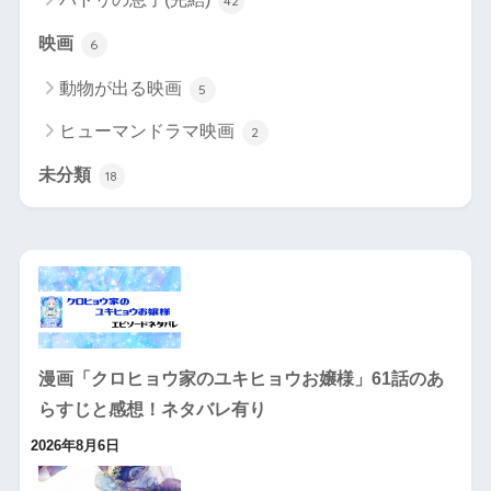
42
映画
6
動物が出る映画
5
ヒューマンドラマ映画
2
未分類
18
漫画「クロヒョウ家のユキヒョウお嬢様」61話のあ
らすじと感想！ネタバレ有り
2026年8月6日