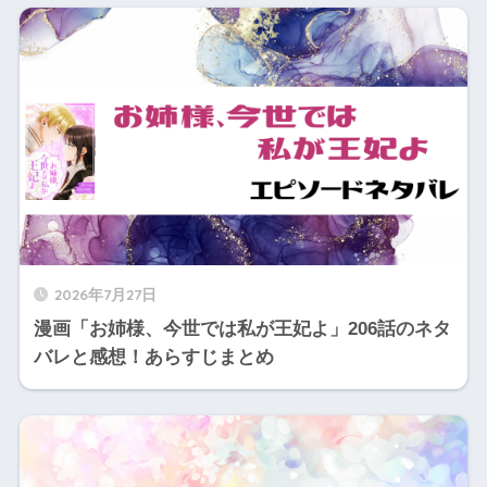
2026年7月27日
漫画「お姉様、今世では私が王妃よ」206話のネタ
バレと感想！あらすじまとめ