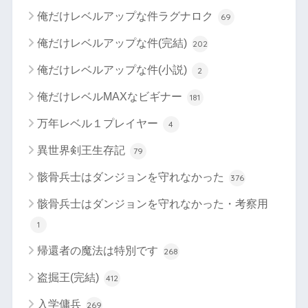
俺だけレベルアップな件ラグナロク
69
俺だけレベルアップな件(完結)
202
俺だけレベルアップな件(小説)
2
俺だけレベルMAXなビギナー
181
万年レベル１プレイヤー
4
異世界剣王生存記
79
骸骨兵士はダンジョンを守れなかった
376
骸骨兵士はダンジョンを守れなかった・考察用
1
帰還者の魔法は特別です
268
盗掘王(完結)
412
入学傭兵
269