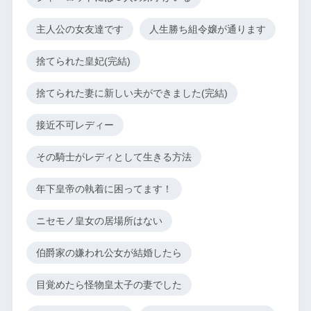
主人公の女友達です
人生勝ち組令嬢が通ります
捨てられた皇妃(完結)
捨てられた妻に新しい夫ができました(完結)
接近不可レディー
その騎士がレディとして生きる方法
年下皇帝の執着に困ってます！
ニセモノ皇女の居場所はない
伯爵家の嫌われ公女が結婚したら
目覚めたら怪物皇太子の妻でした