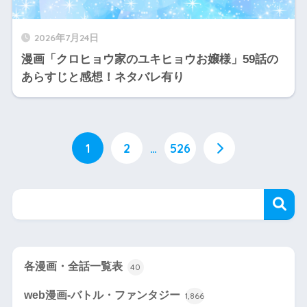
2026年7月24日
漫画「クロヒョウ家のユキヒョウお嬢様」59話の
あらすじと感想！ネタバレ有り
1
2
…
526
各漫画・全話一覧表
40
web漫画-バトル・ファンタジー
1,866