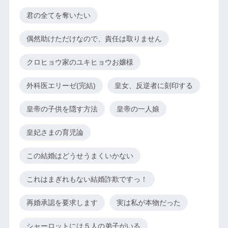
君の全てを奪いたい
偶然助けただけなので、責任は取りません
クロヒョウ家のユキヒョウお嬢様
外科医エリーゼ(完結)
皇女、反逆者に刻印する
皇帝の子供を隠す方法
皇帝の一人娘
皇妃さまの育児論
この結婚はどうせうまくいかない
これはまぎれもない結婚詐欺ですっ！
再婚承認を要求します
実は私が本物だった
シャーロットには５人の弟子がいる