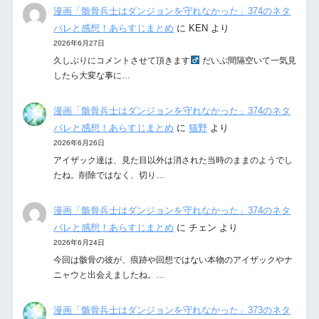
漫画「骸骨兵士はダンジョンを守れなかった」374のネタ
バレと感想！あらすじまとめ
に
KEN
より
2026年6月27日
久しぶりにコメントさせて頂きます‍
だいぶ間隔空いて一気見
したら大変な事に…
漫画「骸骨兵士はダンジョンを守れなかった」374のネタ
バレと感想！あらすじまとめ
に
猫野
より
2026年6月26日
アイザック達は、見た目以外は消された当時のままのようでし
たね。削除ではなく、切り…
漫画「骸骨兵士はダンジョンを守れなかった」374のネタ
バレと感想！あらすじまとめ
に
チェン
より
2026年6月24日
今回は骸骨の彼が、痕跡や回想ではない本物のアイザックやナ
ニャウと出会えましたね。…
漫画「骸骨兵士はダンジョンを守れなかった」373のネタ