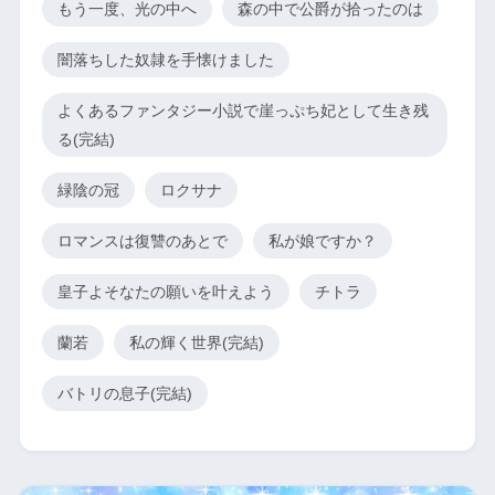
もう一度、光の中へ
森の中で公爵が拾ったのは
闇落ちした奴隷を手懐けました
よくあるファンタジー小説で崖っぷち妃として生き残
る(完結)
緑陰の冠
ロクサナ
ロマンスは復讐のあとで
私が娘ですか？
皇子よそなたの願いを叶えよう
チトラ
蘭若
私の輝く世界(完結)
バトリの息子(完結)