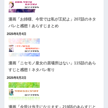
漫画「お姉様、今世では私が王妃よ」207話のネタ
バレと感想！あらすじまとめ
2026年8月4日
漫画「ニセモノ皇女の居場所はない」115話のあら
すじと感想！ネタバレ有り
2026年8月2日
漫画「今世は当主になります」219話のあらすじと