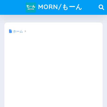
MORN/もーん
ホーム