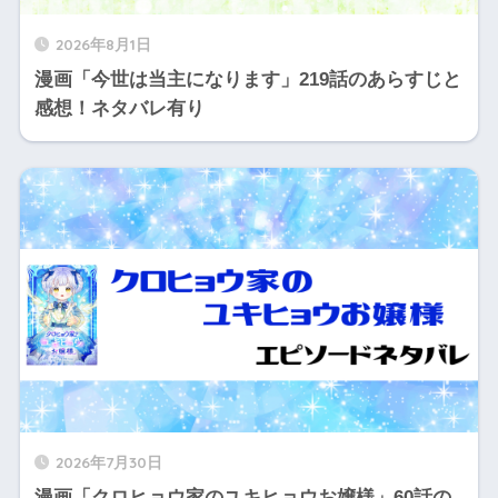
2026年8月1日
漫画「今世は当主になります」219話のあらすじと
感想！ネタバレ有り
2026年7月30日
漫画「クロヒョウ家のユキヒョウお嬢様」60話の