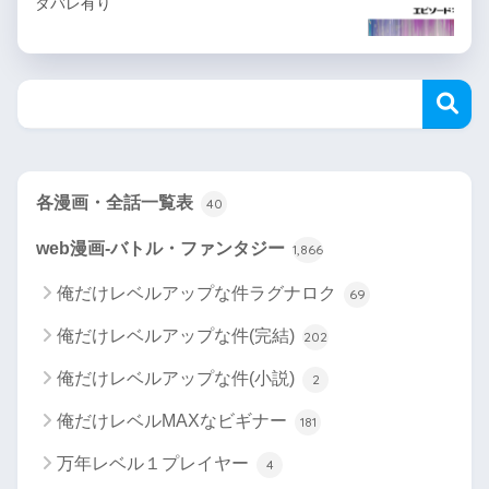
タバレ有り
各漫画・全話一覧表
40
web漫画-バトル・ファンタジー
1,866
俺だけレベルアップな件ラグナロク
69
俺だけレベルアップな件(完結)
202
俺だけレベルアップな件(小説)
2
俺だけレベルMAXなビギナー
181
万年レベル１プレイヤー
4