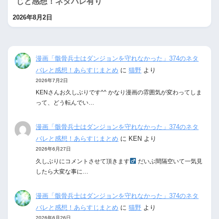
じと感想！ネタバレ有り
2026年8月2日
漫画「骸骨兵士はダンジョンを守れなかった」374のネタ
バレと感想！あらすじまとめ
に
猫野
より
2026年7月2日
KENさんお久しぶりです^^ かなり漫画の雰囲気が変わってしま
って、どう転んでい…
漫画「骸骨兵士はダンジョンを守れなかった」374のネタ
バレと感想！あらすじまとめ
に
KEN
より
2026年6月27日
久しぶりにコメントさせて頂きます‍
だいぶ間隔空いて一気見
したら大変な事に…
漫画「骸骨兵士はダンジョンを守れなかった」374のネタ
バレと感想！あらすじまとめ
に
猫野
より
2026年6月26日