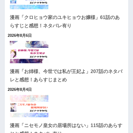
漫画「クロヒョウ家のユキヒョウお嬢様」61話のあ
らすじと感想！ネタバレ有り
2026年8月6日
漫画「お姉様、今世では私が王妃よ」207話のネタバ
レと感想！あらすじまとめ
2026年8月4日
漫画「ニセモノ皇女の居場所はない」115話のあらす