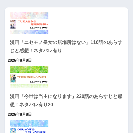
漫画「ニセモノ皇女の居場所はない」116話のあらす
じと感想！ネタバレ有り
2026年8月9日
漫画「今世は当主になります」220話のあらすじと感
想！ネタバレ有り20
2026年8月8日