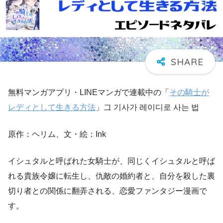
無料マンガアプリ・LINEマンガで連載中の「
その騎士が
レディとして生きる方法
」그 기사가 레이디로 사는 법
原作：ヘリム、文・絵：Ink
イシュタルと呼ばれた女騎士が、同じくイシュタルと呼ば
れる貴族令嬢に転生し、仇敵の婚約者と、自分を殺した裏
切り者との関係に翻弄される、恋愛ファンタジー漫画で
す。