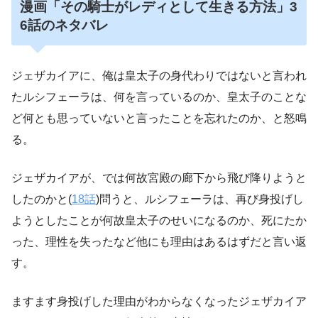
漫画「その騎士がレディとして生きる方法」3
6話のネタバレ
ジェザカイアに、俺は皇太子の身代わりではないと言われ
たルシフェーラは、何を言っているのか、皇太子のことな
ど何とも思っていないと言ったことを忘れたのか、と怒鳴
る。
ジェザカイアが、では何故宮殿の廊下から飛び降りようと
したのかと(
18話
)問うと、ルシフェーラは、再び身投げし
ようとしたことが何故皇太子のせいになるのか、死にたか
った、理性を失ったなど他にも理由はあるはずだと言い返
す。
ますます身投げした理由がわからなくなったジェザカイア