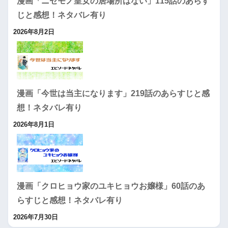
漫画「ニセモノ皇女の居場所はない」115話のあらす
じと感想！ネタバレ有り
2026年8月2日
漫画「今世は当主になります」219話のあらすじと感
想！ネタバレ有り
2026年8月1日
漫画「クロヒョウ家のユキヒョウお嬢様」60話のあ
らすじと感想！ネタバレ有り
2026年7月30日