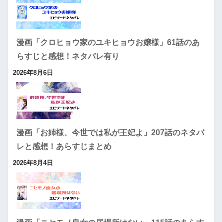
漫画「クロヒョウ家のユキヒョウお嬢様」61話のあ
らすじと感想！ネタバレ有り
2026年8月6日
漫画「お姉様、今世では私が王妃よ」207話のネタバ
レと感想！あらすじまとめ
2026年8月4日