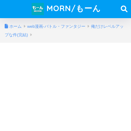
MORN/もーん
ホーム
web漫画-バトル・ファンタジー
俺だけレベルアッ
プな件(完結)