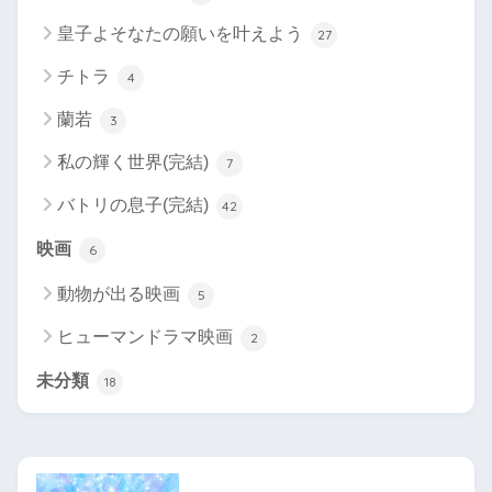
皇子よそなたの願いを叶えよう
27
チトラ
4
蘭若
3
私の輝く世界(完結)
7
バトリの息子(完結)
42
映画
6
動物が出る映画
5
ヒューマンドラマ映画
2
未分類
18