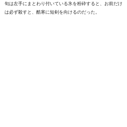
旬は左手にまとわり付いている氷を粉砕すると、お前だけ
は必ず殺すと、酷寒に短剣を向けるのだった。