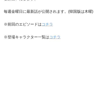
毎週金曜日に最新話が公開されます。(韓国版は木曜)
※前回のエピソードは
コチラ
※登場キャラクター一覧は
コチラ