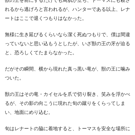
獣の王を前にするだけでも鳥肌が立ち、トーマスにも殺さ
れるから逃げろと言われるが、ハンターである以上、レナ
ートはここで退くつもりはなかった。
無様に生き延びるくらいなら潔く死ぬつもりで、僕は間違
っていないと思い込もうとしたが、いざ獣の王の牙が迫る
と、恐ろしくてたまらなかった。
だがその瞬間、横から現れた真っ黒い竜が、獣の王に噛み
ついた。
獣の王はその竜・カイセルを爪で切り裂き、笑みを浮かべ
るが、その影の向こうに現れた旬の蹴りをくらってしま
い、地面にめり込む。
旬はレナートの脇に着地すると、トーマスを安全な場所に