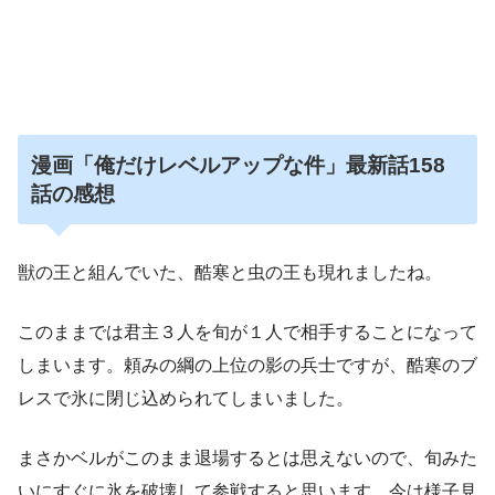
漫画「俺だけレベルアップな件」最新話158
話の
感想
獣の王と組んでいた、酷寒と虫の王も現れましたね。
このままでは君主３人を旬が１人で相手することになって
しまいます。頼みの綱の上位の影の兵士ですが、酷寒のブ
レスで氷に閉じ込められてしまいました。
まさかベルがこのまま退場するとは思えないので、旬みた
いにすぐに氷を破壊して参戦すると思います。今は様子見