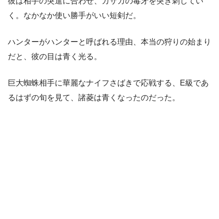
彼は相手の突進に合わせ、カサカの毒牙を突き刺してい
く。なかなか使い勝手がいい短剣だ。
ハンターがハンターと呼ばれる理由、本当の狩りの始まり
だと、彼の目は青く光る。
巨大蜘蛛相手に華麗なナイフさばきで応戦する、E級であ
るはずの旬を見て、諸菱は青くなったのだった。