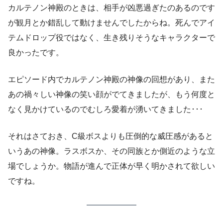
カルテノン神殿のときは、相手が凶悪過ぎたのあるのです
が観月とか錯乱して動けませんでしたからね。死んでアイ
テムドロップ役ではなく、生き残りそうなキャラクターで
良かったです。
エピソード内でカルテノン神殿の神像の回想があり、また
あの禍々しい神像の笑い顔がでてきましたが、もう何度と
なく見かけているのでむしろ愛着が湧いてきました･･･
それはさておき、C級ボスよりも圧倒的な威圧感があると
いうあの神像。ラスボスか、その同族とか側近のような立
場でしょうか。物語が進んで正体が早く明かされて欲しい
ですね。