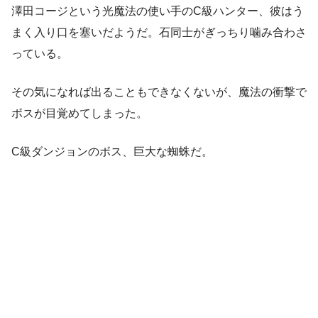
澤田コージという光魔法の使い手のC級ハンター、彼はう
まく入り口を塞いだようだ。石同士がぎっちり噛み合わさ
っている。
その気になれば出ることもできなくないが、魔法の衝撃で
ボスが目覚めてしまった。
C級ダンジョンのボス、巨大な蜘蛛だ。