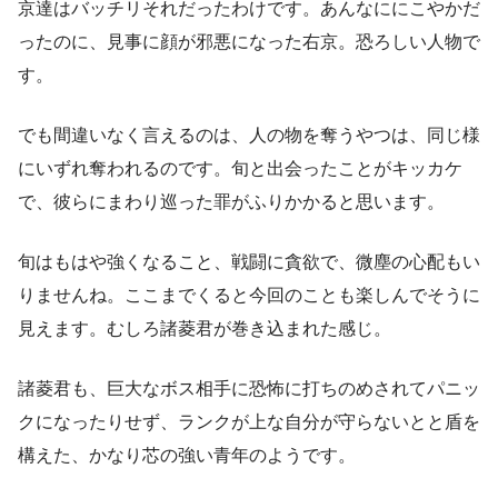
京達はバッチリそれだったわけです。あんなににこやかだ
ったのに、見事に顔が邪悪になった右京。恐ろしい人物で
す。
でも間違いなく言えるのは、人の物を奪うやつは、同じ様
にいずれ奪われるのです。旬と出会ったことがキッカケ
で、彼らにまわり巡った罪がふりかかると思います。
旬はもはや強くなること、戦闘に貪欲で、微塵の心配もい
りませんね。ここまでくると今回のことも楽しんでそうに
見えます。むしろ諸菱君が巻き込まれた感じ。
諸菱君も、巨大なボス相手に恐怖に打ちのめされてパニッ
クになったりせず、ランクが上な自分が守らないとと盾を
構えた、かなり芯の強い青年のようです。