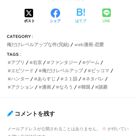
LINE
ポスト
シェア
はてブ
CATEGORY :
俺だけレベルアップな件(完結)
web漫画-恋愛
TAGS :
アプリ
右京
ファンタジー
ゲーム
エピソード
俺だけレベルアップ
ピッコマ
ハンター
あらすじ
２１話
ネタバレ
アクション
漫画
なろう
韓国
諸菱
コメントを残す
メールアドレスが公開されることはありません。
※
が付いてい