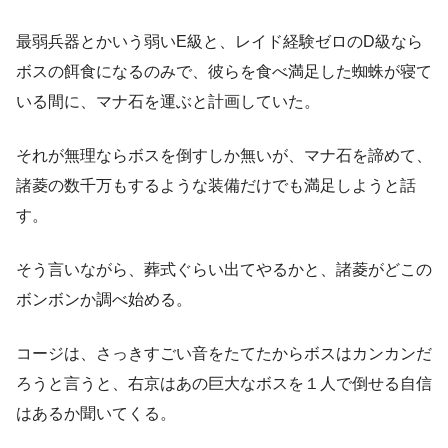
最弱兵器とかいう弱いE級と、レイド経験ゼロのD級なら
ボスの餌食になるのみで、彼らを食べ満足した蜘蛛が寝て
いる間に、マナ石を運ぶと計画していた。
それが無理ならボスを倒すしか無いが、マナ石を諦めて、
諸菱の数千万もするような装備だけでも満足しようと話
す。
そう言いながら、葬式ぐらい出てやるかと、諸菱がどこの
ボンボンか調べ始める。
コージは、さっきすごい音をたてたからボスはカンカンだ
ろうと言うと、右京はあの巨大なボスを１人で倒せる自信
はあるか聞いてくる。