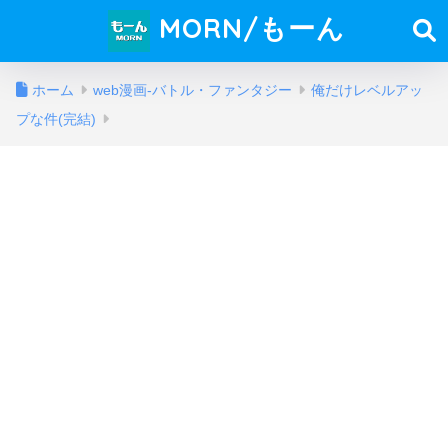
MORN/もーん
ホーム
web漫画-バトル・ファンタジー
俺だけレベルアッ
プな件(完結)