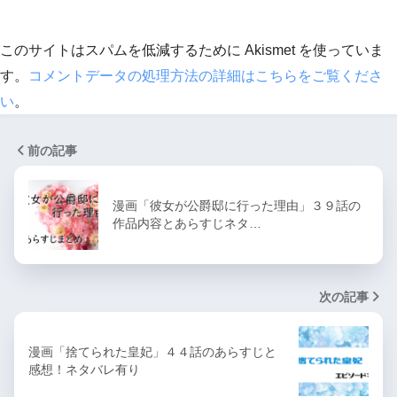
このサイトはスパムを低減するために Akismet を使っていま
す。
コメントデータの処理方法の詳細はこちらをご覧くださ
い
。
前の記事
漫画「彼女が公爵邸に行った理由」３９話の
作品内容とあらすじネタ…
次の記事
漫画「捨てられた皇妃」４４話のあらすじと
感想！ネタバレ有り