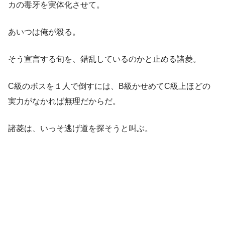
カの毒牙を実体化させて。
あいつは俺が殺る。
そう宣言する旬を、錯乱しているのかと止める諸菱。
C級のボスを１人で倒すには、B級かせめてC級上ほどの
実力がなかれば無理だからだ。
諸菱は、いっそ逃げ道を探そうと叫ぶ。