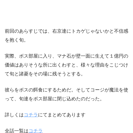
前回のあらすじでは、右京達にトカゲじゃないかと不信感
を抱く旬。
実際、ボス部屋に入り、マナ石が壁一面に生えて１億円の
価値はありそうな所に出くわすと、様々な理由をこじつけ
て旬と諸菱をその場に残そうとする。
彼らをボスの餌食にするためだ。そしてコージが魔法を使
って、旬達をボス部屋に閉じ込めたのだった。
詳しくは
コチラ
にてまとめてあります
全話一覧は
コチラ