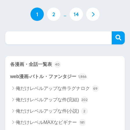
1
2
…
14
各漫画・全話一覧表
40
web漫画-バトル・ファンタジー
1,866
俺だけレベルアップな件ラグナロク
69
俺だけレベルアップな件(完結)
202
俺だけレベルアップな件(小説)
2
俺だけレベルMAXなビギナー
181