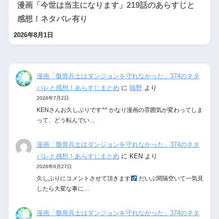
漫画「今世は当主になります」219話のあらすじと
感想！ネタバレ有り
2026年8月1日
漫画「骸骨兵士はダンジョンを守れなかった」374のネタ
バレと感想！あらすじまとめ
に
猫野
より
2026年7月2日
KENさんお久しぶりです^^ かなり漫画の雰囲気が変わってしま
って、どう転んでい…
漫画「骸骨兵士はダンジョンを守れなかった」374のネタ
バレと感想！あらすじまとめ
に
KEN
より
2026年6月27日
久しぶりにコメントさせて頂きます‍
だいぶ間隔空いて一気見
したら大変な事に…
漫画「骸骨兵士はダンジョンを守れなかった」374のネタ