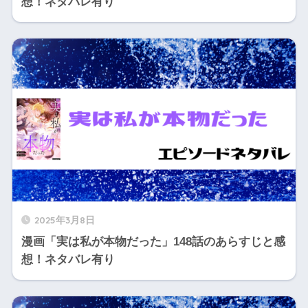
想！ネタバレ有り
2025年3月8日
漫画「実は私が本物だった」148話のあらすじと感
想！ネタバレ有り