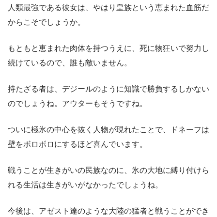
人類最強である彼女は、やはり皇族という恵まれた血筋だ
からこそでしょうか。
もともと恵まれた肉体を持つうえに、死に物狂いで努力し
続けているので、誰も敵いません。
持たざる者は、デジールのように知識で勝負するしかない
のでしょうね。アウターもそうですね。
ついに極氷の中心を抜く人物が現れたことで、ドネーフは
壁をボロボロにするほど喜んでいます。
戦うことが生きがいの民族なのに、氷の大地に縛り付けら
れる生活は生きがいがなかったでしょうね。
今後は、アゼスト達のような大陸の猛者と戦うことができ