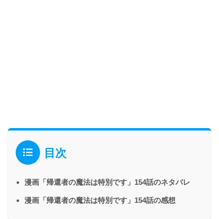
目次
漫画「帰還者の魔法は特別です」154話のネタバレ
漫画「帰還者の魔法は特別です」154話の感想