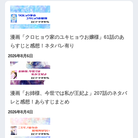
漫画「クロヒョウ家のユキヒョウお嬢様」61話のあ
らすじと感想！ネタバレ有り
2026年8月6日
漫画「お姉様、今世では私が王妃よ」207話のネタバ
レと感想！あらすじまとめ
2026年8月4日