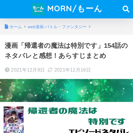
MORN/もーん
ホーム
web漫画-バトル・ファンタジー
漫画「帰還者の魔法は特別です」154話の
ネタバレと感想！あらすじまとめ
2021年12月9日
2021年12月16日