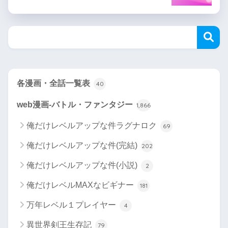
各漫画・全話一覧表
40
web漫画-バトル・ファンタジー
1,866
俺だけレベルアップな件ラグナロク
69
俺だけレベルアップな件(完結)
202
俺だけレベルアップな件(小説)
2
俺だけレベルMAXなビギナー
181
万年レベル１プレイヤー
4
異世界剣王生存記
79