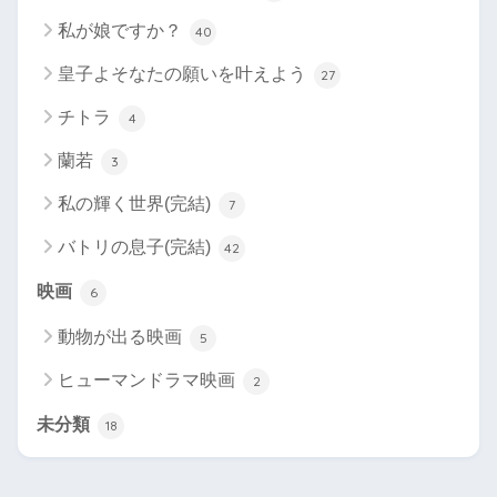
私が娘ですか？
40
皇子よそなたの願いを叶えよう
27
チトラ
4
蘭若
3
私の輝く世界(完結)
7
バトリの息子(完結)
42
映画
6
動物が出る映画
5
ヒューマンドラマ映画
2
未分類
18