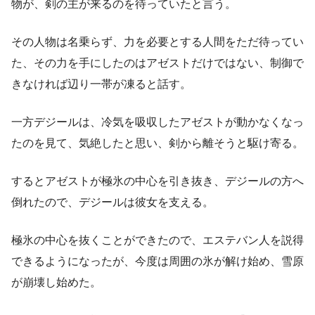
物が、剣の主が来るのを待っていたと言う。
その人物は名乗らず、力を必要とする人間をただ待ってい
た、その力を手にしたのはアゼストだけではない、制御で
きなければ辺り一帯が凍ると話す。
一方デジールは、冷気を吸収したアゼストが動かなくなっ
たのを見て、気絶したと思い、剣から離そうと駆け寄る。
するとアゼストが極氷の中心を引き抜き、デジールの方へ
倒れたので、デジールは彼女を支える。
極氷の中心を抜くことができたので、エステバン人を説得
できるようになったが、今度は周囲の氷が解け始め、雪原
が崩壊し始めた。