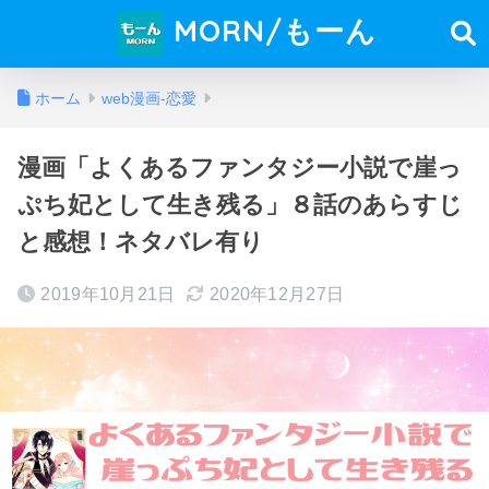
MORN/もーん
ホーム
web漫画-恋愛
漫画「よくあるファンタジー小説で崖っ
ぷち妃として生き残る」８話のあらすじ
と感想！ネタバレ有り
2019年10月21日
2020年12月27日