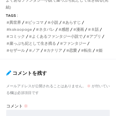
よくあるファンタジー小説で崖っぷち妃として生き残る(完
結)
TAGS :
異世界
ピッコマ
小説
あらすじ
kakaopage
ネタバレ
感想
漫画
８話
コミック
よくあるファンタジー小説で
アプリ
崖っぷち妃として生き残る
ファンタジー
セザール
ノア
カナリア
恋愛
転生
姫
コメントを残す
メールアドレスが公開されることはありません。
※
が付いてい
る欄は必須項目です
コメント
※