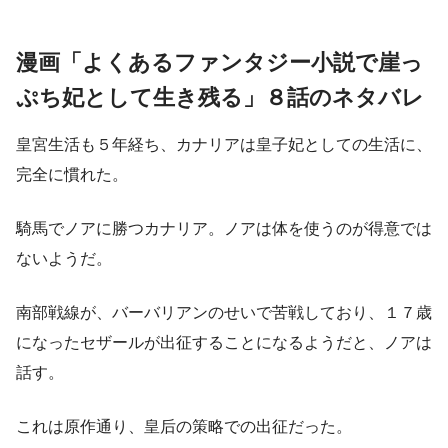
漫画「よくあるファンタジー小説で崖っ
ぷち妃として生き残る」８話のネタバレ
皇宮生活も５年経ち、カナリアは皇子妃としての生活に、
完全に慣れた。
騎馬でノアに勝つカナリア。ノアは体を使うのが得意では
ないようだ。
南部戦線が、バーバリアンのせいで苦戦しており、１７歳
になったセザールが出征することになるようだと、ノアは
話す。
これは原作通り、皇后の策略での出征だった。