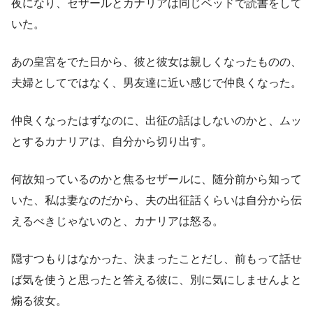
夜になり、セザールとカナリアは同じベッドで読書をして
いた。
あの皇宮をでた日から、彼と彼女は親しくなったものの、
夫婦としてではなく、男友達に近い感じで仲良くなった。
仲良くなったはずなのに、出征の話はしないのかと、ムッ
とするカナリアは、自分から切り出す。
何故知っているのかと焦るセザールに、随分前から知って
いた、私は妻なのだから、夫の出征話くらいは自分から伝
えるべきじゃないのと、カナリアは怒る。
隠すつもりはなかった、決まったことだし、前もって話せ
ば気を使うと思ったと答える彼に、別に気にしませんよと
煽る彼女。