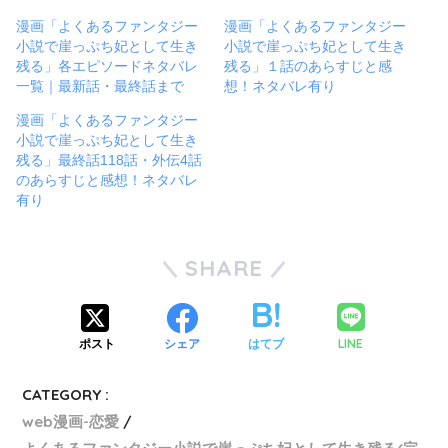
漫画「よくあるファンタジー
漫画「よくあるファンタジー
小説で崖っぷち妃として生き
小説で崖っぷち妃として生き
残る」各エピソードネタバレ
残る」１話のあらすじと感
一覧｜最新話・最終話まで
想！ネタバレ有り
漫画「よくあるファンタジー
小説で崖っぷち妃として生き
残る」最終話118話・外伝4話
のあらすじと感想！ネタバレ
有り
SHARE
LINE
ポスト
シェア
はてブ
CATEGORY :
web漫画-恋愛