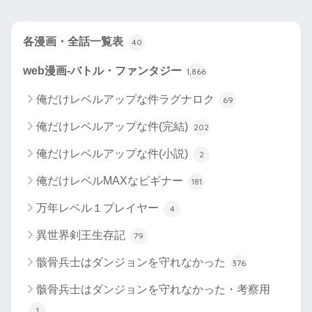
各漫画・全話一覧表
40
web漫画-バトル・ファンタジー
1,866
俺だけレベルアップな件ラグナロク
69
俺だけレベルアップな件(完結)
202
俺だけレベルアップな件(小説)
2
俺だけレベルMAXなビギナー
181
万年レベル１プレイヤー
4
異世界剣王生存記
79
骸骨兵士はダンジョンを守れなかった
376
骸骨兵士はダンジョンを守れなかった・考察用
1