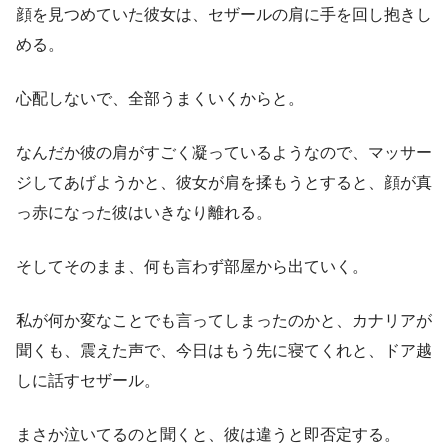
顔を見つめていた彼女は、セザールの肩に手を回し抱きし
める。
心配しないで、全部うまくいくからと。
なんだか彼の肩がすごく凝っているようなので、マッサー
ジしてあげようかと、彼女が肩を揉もうとすると、顔が真
っ赤になった彼はいきなり離れる。
そしてそのまま、何も言わず部屋から出ていく。
私が何か変なことでも言ってしまったのかと、カナリアが
聞くも、震えた声で、今日はもう先に寝てくれと、ドア越
しに話すセザール。
まさか泣いてるのと聞くと、彼は違うと即否定する。