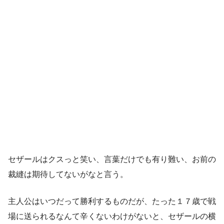
セザールはクスっと笑い、言葉だけでも有り難い、お前の
裁縫は期待してないがなと言う。
主人公はいつだって勝利するものだが、たった１７歳で戦
場に送られるなんて辛くないわけがないと、セザールの横