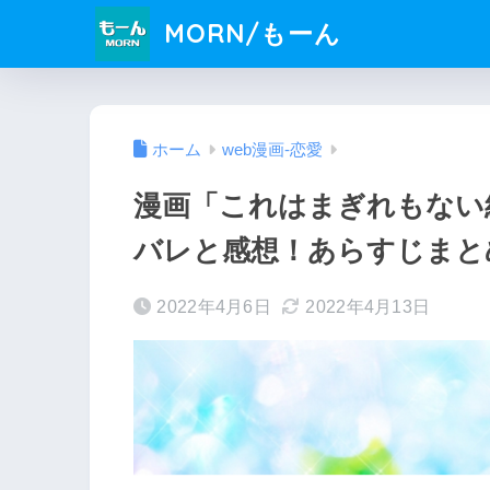
MORN/もーん
ホーム
web漫画-恋愛
漫画「これはまぎれもない
バレと感想！あらすじまと
2022年4月6日
2022年4月13日