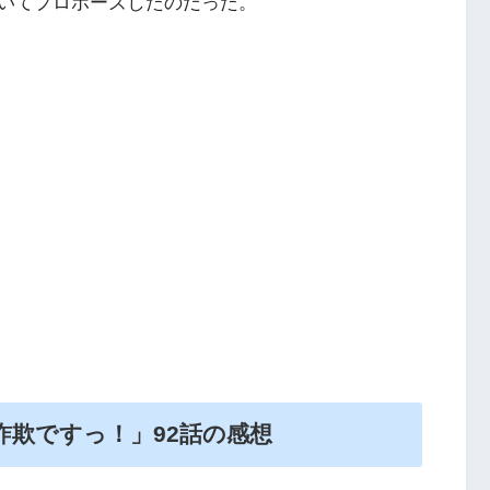
いてプロポーズしたのだった。
欺ですっ！」92話の感想