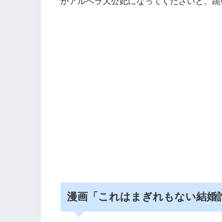
かアルベラ大公妃になってくださいと、跪
漫画「これはまぎれもない結婚詐