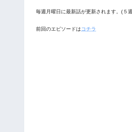
毎週月曜日に最新話が更新されます。(５週
前回のエピソードは
コチラ