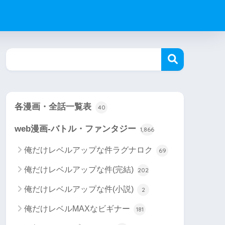
各漫画・全話一覧表
40
web漫画-バトル・ファンタジー
1,866
俺だけレベルアップな件ラグナロク
69
俺だけレベルアップな件(完結)
202
俺だけレベルアップな件(小説)
2
俺だけレベルMAXなビギナー
181