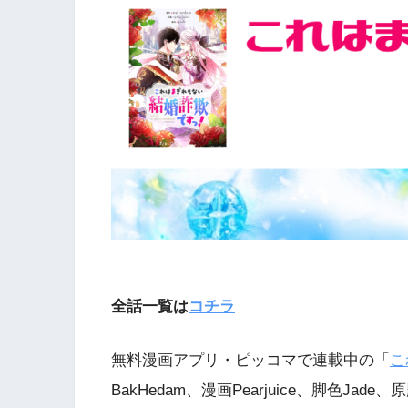
全話一覧は
コチラ
無料漫画アプリ・ピッコマで連載中の「
こ
BakHedam、漫画Pearjuice、脚色Jad