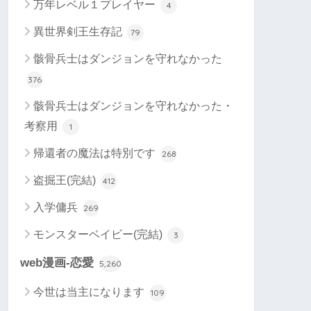
万年レベル１プレイヤー
4
異世界剣王生存記
79
骸骨兵士はダンジョンを守れなかった
376
骸骨兵士はダンジョンを守れなかった・
考察用
1
帰還者の魔法は特別です
268
盗掘王(完結)
412
入学傭兵
269
モンスターベイビー(完結)
3
web漫画-恋愛
5,260
今世は当主になります
109