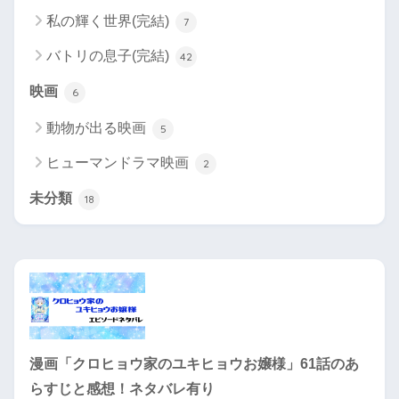
私の輝く世界(完結)
7
バトリの息子(完結)
42
映画
6
動物が出る映画
5
ヒューマンドラマ映画
2
未分類
18
漫画「クロヒョウ家のユキヒョウお嬢様」61話のあ
らすじと感想！ネタバレ有り