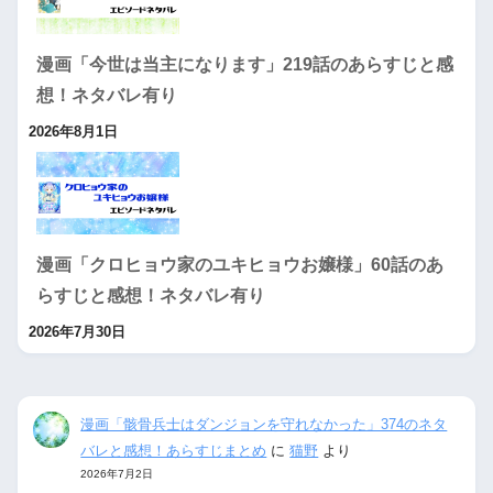
漫画「今世は当主になります」219話のあらすじと感
想！ネタバレ有り
2026年8月1日
漫画「クロヒョウ家のユキヒョウお嬢様」60話のあ
らすじと感想！ネタバレ有り
2026年7月30日
漫画「骸骨兵士はダンジョンを守れなかった」374のネタ
バレと感想！あらすじまとめ
に
猫野
より
2026年7月2日