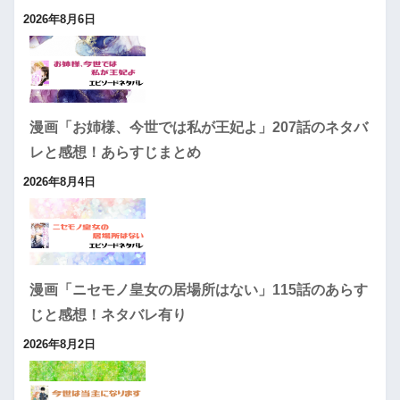
2026年8月6日
漫画「お姉様、今世では私が王妃よ」207話のネタバ
レと感想！あらすじまとめ
2026年8月4日
漫画「ニセモノ皇女の居場所はない」115話のあらす
じと感想！ネタバレ有り
2026年8月2日