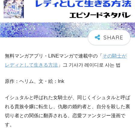
無料マンガアプリ・LINEマンガで連載中の「
その騎士が
レディとして生きる方法
」그 기사가 레이디로 사는 법
原作：ヘリム、文・絵：Ink
イシュタルと呼ばれた女騎士が、同じくイシュタルと呼ば
れる貴族令嬢に転生し、仇敵の婚約者と、自分を殺した裏
切り者との関係に翻弄される、恋愛ファンタジー漫画で
す。