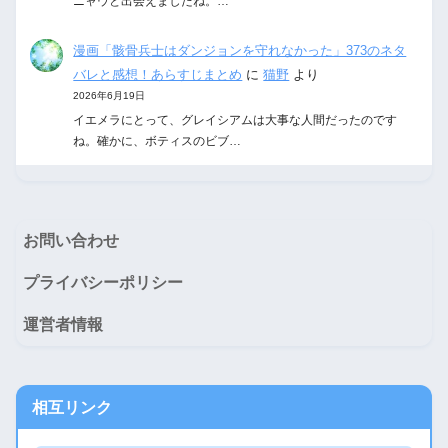
ニャウと出会えましたね。…
漫画「骸骨兵士はダンジョンを守れなかった」373のネタ
バレと感想！あらすじまとめ
に
猫野
より
2026年6月19日
イエメラにとって、グレイシアムは大事な人間だったのです
ね。確かに、ボティスのビブ…
お問い合わせ
プライバシーポリシー
運営者情報
相互リンク