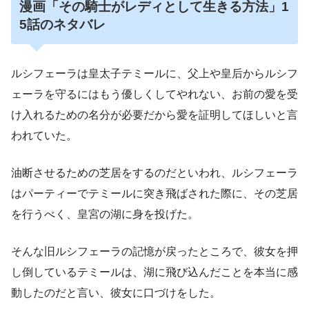
漫画「その騎士がレディとして生きる方法」1
5話のネタバレ
ルシフェーラは皇太子テミールに、父上や皇后からルシフ
ェーラを守るにはもう優しくしてやれない、お前の愛を受
け入れるための名分が必要だから愛を証明してほしいと言
われていた。
油断させるための芝居をするのだといわれ、ルシフェーラ
はパーティーでテミールに突き飛ばされた際に、その芝居
を行うべく、皇宮の湖に身を投げた。
そんな旧ルシフェーラの記憶が戻ったところで、彼女を押
し倒しているテミールは、湖に飛び込んだことを本当に感
動したのだと言い、彼女に口づけをした。