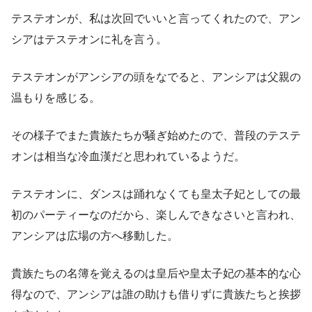
テステオンが、私は次回でいいと言ってくれたので、アン
シアはテステオンに礼を言う。
テステオンがアンシアの頭をなでると、アンシアは父親の
温もりを感じる。
その様子でまた貴族たちが騒ぎ始めたので、普段のテステ
オンは相当な冷血漢だと思われているようだ。
テステオンに、ダンスは踊れなくても皇太子妃としての最
初のパーティーなのだから、楽しんできなさいと言われ、
アンシアは広場の方へ移動した。
貴族たちの名簿を覚えるのは皇后や皇太子妃の基本的な心
得なので、アンシアは誰の助けも借りずに貴族たちと挨拶