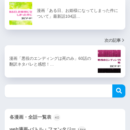
漫画「ある日、お姫様になってしまった件に
ついて」最新話104話…
次の記事
漫画「悪役のエンディングは死のみ」60話の
翻訳ネタバレと感想！…
各漫画・全話一覧表
40
web漫画-バトル・ファンタジー
1,866