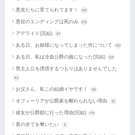
悪党たちに育てられてます！
107
悪役のエンディングは死のみ
212
アデライド(完結)
87
ある日、お姫様になってしまった件について
137
ある日、私は冷血公爵の娘になった(完結)
129
男主人公を誘惑するつもりはありませんでした
42
お父さん、私この結婚イヤです！
95
オフィーリアが公爵家を離れられない理由
51
彼女が公爵邸に行った理由(完結)
179
君の全てを奪いたい
5