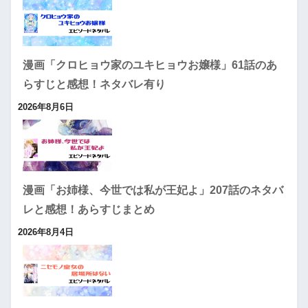
漫画「クロヒョウ家のユキヒョウお嬢様」61話のあ
らすじと感想！ネタバレ有り
2026年8月6日
漫画「お姉様、今世では私が王妃よ」207話のネタバ
レと感想！あらすじまとめ
2026年8月4日