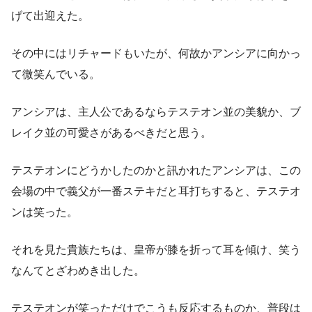
げて出迎えた。
その中にはリチャードもいたが、何故かアンシアに向かっ
て微笑んでいる。
アンシアは、主人公であるならテステオン並の美貌か、ブ
レイク並の可愛さがあるべきだと思う。
テステオンにどうかしたのかと訊かれたアンシアは、この
会場の中で義父が一番ステキだと耳打ちすると、テステオ
ンは笑った。
それを見た貴族たちは、皇帝が膝を折って耳を傾け、笑う
なんてとざわめき出した。
テステオンが笑っただけでこうも反応するものか、普段は