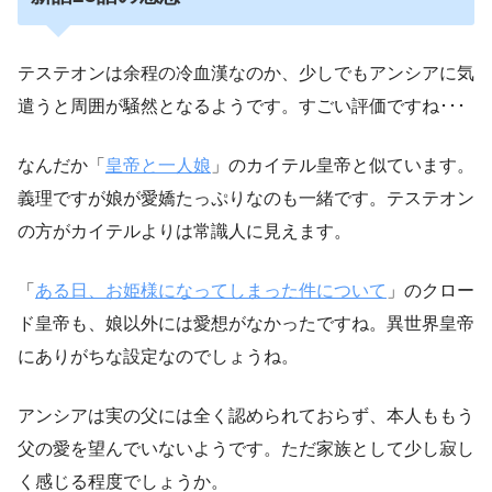
テステオンは余程の冷血漢なのか、少しでもアンシアに気
遣うと周囲が騒然となるようです。すごい評価ですね･･･
なんだか「
皇帝と一人娘
」のカイテル皇帝と似ています。
義理ですが娘が愛嬌たっぷりなのも一緒です。テステオン
の方がカイテルよりは常識人に見えます。
「
ある日、お姫様になってしまった件について
」のクロー
ド皇帝も、娘以外には愛想がなかったですね。異世界皇帝
にありがちな設定なのでしょうね。
アンシアは実の父には全く認められておらず、本人ももう
父の愛を望んでいないようです。ただ家族として少し寂し
く感じる程度でしょうか。