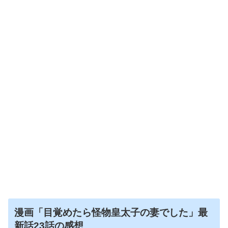
漫画「目覚めたら怪物皇太子の妻でした」最
新話23話の
感想