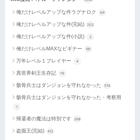
俺だけレベルアップな件ラグナロク
69
俺だけレベルアップな件(完結)
202
俺だけレベルアップな件(小説)
2
俺だけレベルMAXなビギナー
181
万年レベル１プレイヤー
4
異世界剣王生存記
79
骸骨兵士はダンジョンを守れなかった
376
骸骨兵士はダンジョンを守れなかった・考察用
1
帰還者の魔法は特別です
268
盗掘王(完結)
412