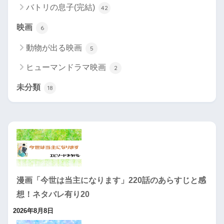
バトリの息子(完結)
42
映画
6
動物が出る映画
5
ヒューマンドラマ映画
2
未分類
18
漫画「今世は当主になります」220話のあらすじと感
想！ネタバレ有り20
2026年8月8日