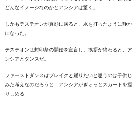
どんなイメージなのかとアンシアは驚く。
しかもテステオンが真顔に戻ると、水を打ったように静か
になった。
テステオンは封印祭の開始を宣言し、挨拶が終わると、ア
ンシアとダンスだ。
ファーストダンスはブレイクと踊りたいと思うのは子供じ
みた考えなのだろうと、アンシアがぎゅっとスカートを握
りしめる。