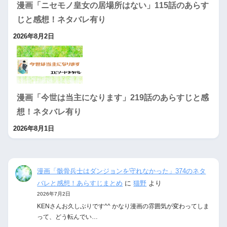
漫画「ニセモノ皇女の居場所はない」115話のあらす
じと感想！ネタバレ有り
2026年8月2日
漫画「今世は当主になります」219話のあらすじと感
想！ネタバレ有り
2026年8月1日
漫画「骸骨兵士はダンジョンを守れなかった」374のネタ
バレと感想！あらすじまとめ
に
猫野
より
2026年7月2日
KENさんお久しぶりです^^ かなり漫画の雰囲気が変わってしま
って、どう転んでい…