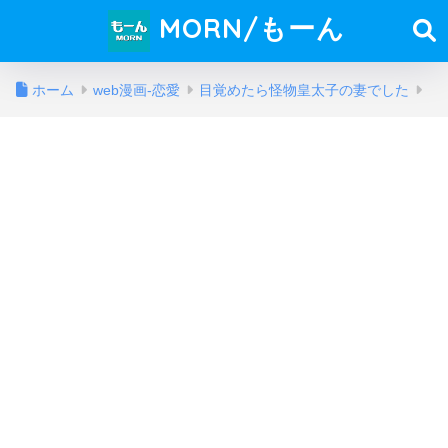
MORN/もーん
ホーム
web漫画-恋愛
目覚めたら怪物皇太子の妻でした