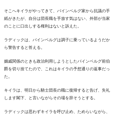
そこへキイラがやってきて、バインベルグ家から抗議の手
紙がきたが、自分は団長職を手放す気はない、外部が当家
のことに口出しする権利はないと訴えた。
ラディックは、バインベルグは調子に乗っているようだか
ら警告すると答える。
姻戚関係のときも政治利用しようとしたバインベルグ前伯
爵を切り捨てたので、これはキイラの予想通りの返事だっ
た。
キイラは、明日から騎士団長の職に復帰すると告げ、失礼
します閣下、と言いながらその場を辞そうとする。
ラディックは思わずキイラを呼び止め、ためらいながら、