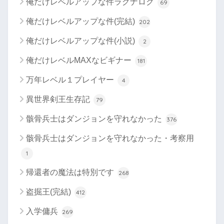
俺だけレベルアップな件ラグナロク
69
俺だけレベルアップな件(完結)
202
俺だけレベルアップな件(小説)
2
俺だけレベルMAXなビギナー
181
万年レベル１プレイヤー
4
異世界剣王生存記
79
骸骨兵士はダンジョンを守れなかった
376
骸骨兵士はダンジョンを守れなかった・考察用
1
帰還者の魔法は特別です
268
盗掘王(完結)
412
入学傭兵
269