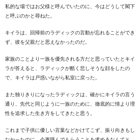
私的な場ではお父様と呼んでいたのに、今はどうして閣下
と呼ぶのかと尋ねた。
キイラは、回帰前のラディックの言動が忘れることができ
ず、彼を父親だと思えなかったのだ。
家族のことより一族を優先される方だと思っていたとキイ
ラが答えると、ラディックが酷く悲しそうな顔をしたの
で、キイラは戸惑いながら私室に戻った。
また独りきりになったラディックは、確かにキイラの言う
通り、先代と同じように一族のために、徹底的に情より理
性を追求した生き方をしてきたと思う。
これまで子供に優しい言葉などかけてこず、振り向きもし
なかったのに、今更呼んでもらうことを求めるなんてと、