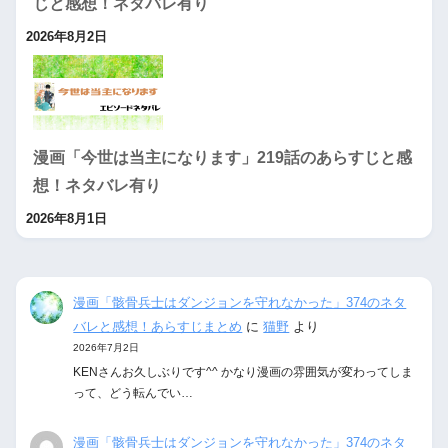
じと感想！ネタバレ有り
2026年8月2日
漫画「今世は当主になります」219話のあらすじと感
想！ネタバレ有り
2026年8月1日
漫画「骸骨兵士はダンジョンを守れなかった」374のネタ
バレと感想！あらすじまとめ
に
猫野
より
2026年7月2日
KENさんお久しぶりです^^ かなり漫画の雰囲気が変わってしま
って、どう転んでい…
漫画「骸骨兵士はダンジョンを守れなかった」374のネタ