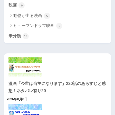
映画
6
動物が出る映画
5
ヒューマンドラマ映画
2
未分類
18
漫画「今世は当主になります」220話のあらすじと感
想！ネタバレ有り20
2026年8月8日