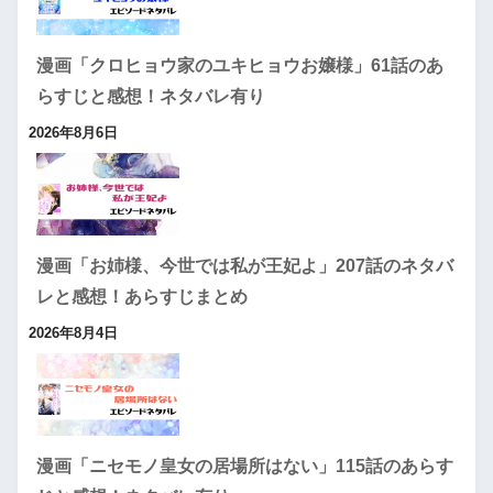
漫画「クロヒョウ家のユキヒョウお嬢様」61話のあ
らすじと感想！ネタバレ有り
2026年8月6日
漫画「お姉様、今世では私が王妃よ」207話のネタバ
レと感想！あらすじまとめ
2026年8月4日
漫画「ニセモノ皇女の居場所はない」115話のあらす