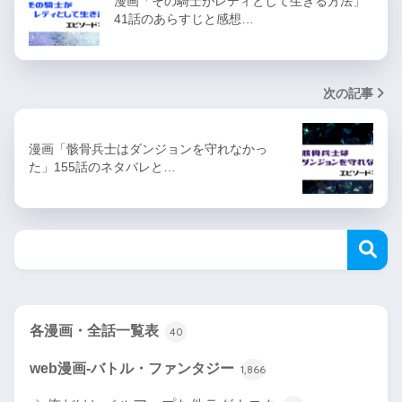
漫画「その騎士がレディとして生きる方法」
41話のあらすじと感想…
次の記事
漫画「骸骨兵士はダンジョンを守れなかっ
た」155話のネタバレと…
各漫画・全話一覧表
40
web漫画-バトル・ファンタジー
1,866