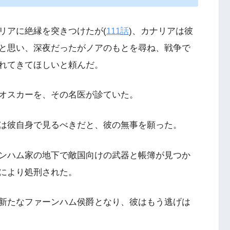
リアに絶縁を突きつけたが(
111話
)、カナリアは彼
と思い、深夜だったがノアのもとを尋ね、戦争で
れてきてほしいと頼んだ。
オスカーを、その名医が診ていた。
は彼自身で見るべきだと、彼の無事を願った。
ンハム家の地下で敵国向けの武器と帳簿が見つか
により処刑された。
新たなファーンハム侯爵となり、彼はもう逃げは