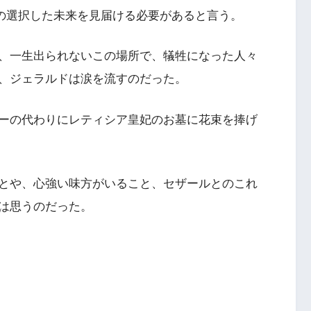
)の選択した未来を見届ける必要があると言う。
、一生出られないこの場所で、犠牲になった人々
、ジェラルドは涙を流すのだった。
ーの代わりにレティシア皇妃のお墓に花束を捧げ
とや、心強い味方がいること、セザールとのこれ
は思うのだった。