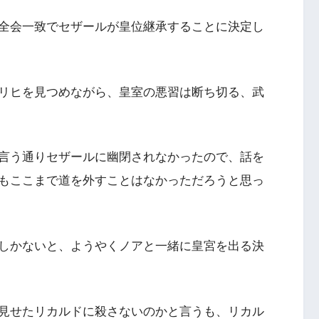
全会一致でセザールが皇位継承することに決定し
リヒを見つめながら、皇室の悪習は断ち切る、武
言う通りセザールに幽閉されなかったので、話を
もここまで道を外すことはなかっただろうと思っ
しかないと、ようやくノアと一緒に皇宮を出る決
見せたリカルドに殺さないのかと言うも、リカル