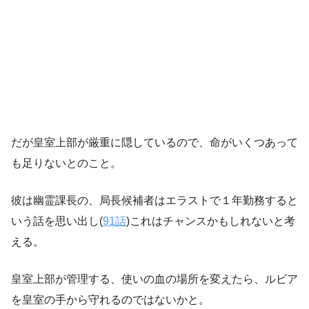
だが皇室上部が厳重に隠しているので、命がいくつあって
も足りないとのこと。
彼は幽霊課長の、局長候補者はエラストで１年勤務すると
いう話を思い出し(
91話
)これはチャンスかもしれないと考
える。
皇室上部が管理する、使いの血の場所を変えたら、ルビア
を皇室の手から守れるのではないかと。