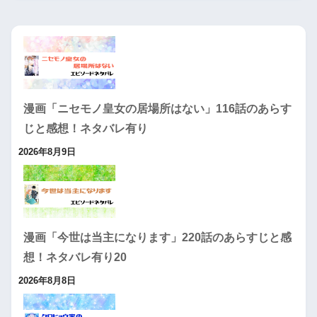
漫画「ニセモノ皇女の居場所はない」116話のあらす
じと感想！ネタバレ有り
2026年8月9日
漫画「今世は当主になります」220話のあらすじと感
想！ネタバレ有り20
2026年8月8日