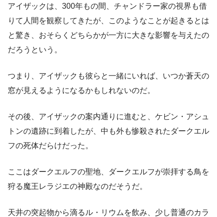
アイザックは、300年もの間、チャンドラー家の視界も借
りて人間を観察してきたが、このようなことが起きるとは
と驚き、おそらくどちらかが一方に大きな影響を与えたの
だろうという。
つまり、アイザックも彼らと一緒にいれば、いつか蒼天の
窓が見えるようになるかもしれないのだ。
その後、アイザックの案内通りに進むと、ケビン・アシュ
トンの遺跡に到着したが、中も外も惨殺されたダークエル
フの死体だらけだった。
ここはダークエルフの聖地、ダークエルフが崇拝する鳥を
狩る魔王レラジエの神殿なのだそうだ。
天井の突起物から滴るル・リウムを飲み、少し普通のカラ