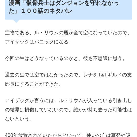
漫画「骸骨兵士はダンジョンを守れなかっ
た」１００話のネタバレ
宝物である、ル・リウムの瓶が全て空になっていたので、
アイザックはパニックになる。
今回の生はどうなっているのかと、彼も不思議に思う。
過去の生では空ではなかったので、レナをT&Tギルドの支
部長にすることができた。
アイザックが言うには、ル・リウムが入っている引き出し
の結界は損傷していないので、誰かが持ち去った可能性は
ないという。
400年放置されていたからといって、使いの血は蒸発や吸