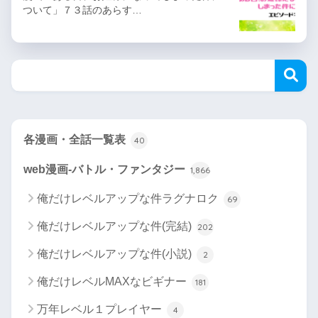
ついて」７３話のあらす…
各漫画・全話一覧表
40
web漫画-バトル・ファンタジー
1,866
俺だけレベルアップな件ラグナロク
69
俺だけレベルアップな件(完結)
202
俺だけレベルアップな件(小説)
2
俺だけレベルMAXなビギナー
181
万年レベル１プレイヤー
4