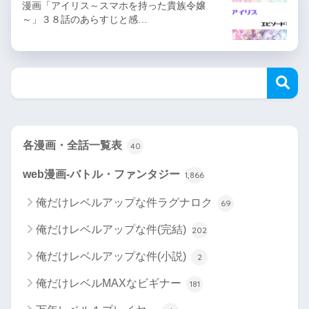
漫画「アイリス～スマホを持った貴族令嬢
～」３８話のあらすじと感…
各漫画・全話一覧表
40
web漫画-バトル・ファンタジー
1,866
俺だけレベルアップな件ラグナロク
69
俺だけレベルアップな件(完結)
202
俺だけレベルアップな件(小説)
2
俺だけレベルMAXなビギナー
181