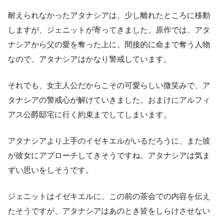
耐えられなかったアタナシアは、少し離れたところに移動
しますが、ジェニットが寄ってきました。原作では、アタ
ナシアから父の愛を奪った上に、間接的に命まで奪う人物
なので、アタナシアはかなり警戒しています。
それでも、女主人公だからこその可愛らしい微笑みで、ア
タナシアの警戒心が解けていきました。おまけにアルフィ
アス公爵邸宅に行く約束までしてしまいます。
アタナシアより上手のイゼキエルがいるだろうに、また彼
が彼女にアプローチしてきそうですね。アタナシアは気ま
ずい思いをしそうです。
ジェニットはイゼキエルに、この前の茶会での内容を伝え
たそうですが、アタナシアはあのとき皆をしらけさせない