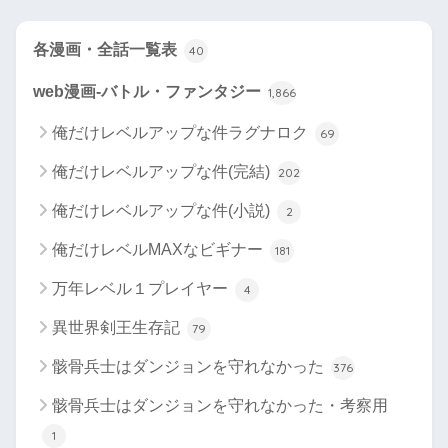
各漫画・全話一覧表
40
web漫画-バトル・ファンタジー
1,866
俺だけレベルアップな件ラグナロク
69
俺だけレベルアップな件(完結)
202
俺だけレベルアップな件(小説)
2
俺だけレベルMAXなビギナー
181
万年レベル１プレイヤー
4
異世界剣王生存記
79
骸骨兵士はダンジョンを守れなかった
376
骸骨兵士はダンジョンを守れなかった・考察用
1