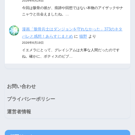
2026年6月24日
今回は骸骨の彼が、痕跡や回想ではない本物のアイザックやナ
ニャウと出会えましたね。…
漫画「骸骨兵士はダンジョンを守れなかった」373のネタ
バレと感想！あらすじまとめ
に
猫野
より
2026年6月19日
イエメラにとって、グレイシアムは大事な人間だったのです
ね。確かに、ボティスのビブ…
お問い合わせ
プライバシーポリシー
運営者情報