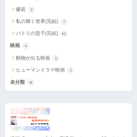
蘭若
3
私の輝く世界(完結)
7
バトリの息子(完結)
42
映画
6
動物が出る映画
5
ヒューマンドラマ映画
2
未分類
18