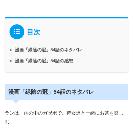
目次
漫画「緑陰の冠」54話のネタバレ
漫画「緑陰の冠」54話の感想
漫画「緑陰の冠」54話のネタバレ
ランは、雨の中のガゼボで、侍女達と一緒にお茶を楽し
む。