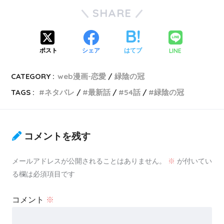
SHARE
LINE
ポスト
シェア
はてブ
CATEGORY :
web漫画-恋愛
緑陰の冠
TAGS :
ネタバレ
最新話
54話
緑陰の冠
コメントを残す
メールアドレスが公開されることはありません。
※
が付いてい
る欄は必須項目です
コメント
※