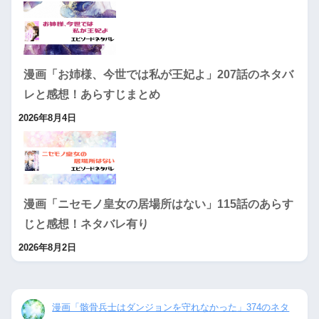
漫画「お姉様、今世では私が王妃よ」207話のネタバ
レと感想！あらすじまとめ
2026年8月4日
漫画「ニセモノ皇女の居場所はない」115話のあらす
じと感想！ネタバレ有り
2026年8月2日
漫画「骸骨兵士はダンジョンを守れなかった」374のネタ