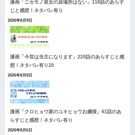
漫画「ニセモノ皇女の居場所はない」116話のあらす
じと感想！ネタバレ有り
2026年8月9日
漫画「今世は当主になります」220話のあらすじと感
想！ネタバレ有り20
2026年8月8日
漫画「クロヒョウ家のユキヒョウお嬢様」61話のあ
らすじと感想！ネタバレ有り
2026年8月6日