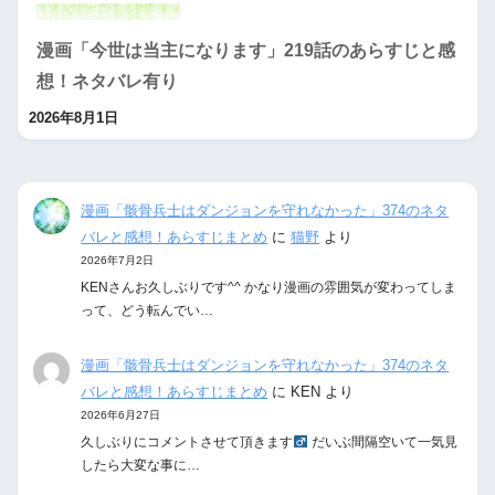
漫画「今世は当主になります」219話のあらすじと感
想！ネタバレ有り
2026年8月1日
漫画「骸骨兵士はダンジョンを守れなかった」374のネタ
バレと感想！あらすじまとめ
に
猫野
より
2026年7月2日
KENさんお久しぶりです^^ かなり漫画の雰囲気が変わってしま
って、どう転んでい…
漫画「骸骨兵士はダンジョンを守れなかった」374のネタ
バレと感想！あらすじまとめ
に
KEN
より
2026年6月27日
久しぶりにコメントさせて頂きます‍
だいぶ間隔空いて一気見
したら大変な事に…