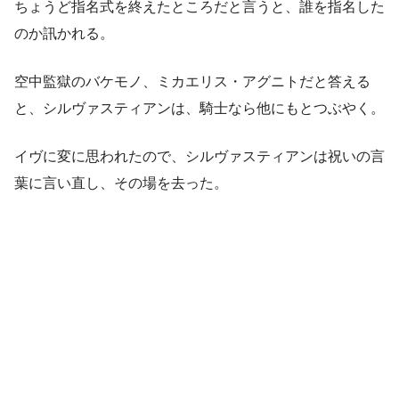
ちょうど指名式を終えたところだと言うと、誰を指名した
のか訊かれる。
空中監獄のバケモノ、ミカエリス・アグニトだと答える
と、シルヴァスティアンは、騎士なら他にもとつぶやく。
イヴに変に思われたので、シルヴァスティアンは祝いの言
葉に言い直し、その場を去った。