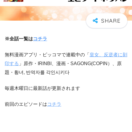
※全話一覧は
コチラ
無料漫画アプリ・ピッコマで連載中の「
皇女、反逆者に刻
印する
」原作・IRINBI、漫画・SAGONG(COPIN）、原
題・황녀, 반역자를 각인시키다
毎週木曜日に最新話が更新されます
前回のエピソードは
コチラ