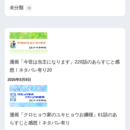
未分類
18
漫画「今世は当主になります」220話のあらすじと感
想！ネタバレ有り20
2026年8月8日
漫画「クロヒョウ家のユキヒョウお嬢様」61話のあ
らすじと感想！ネタバレ有り