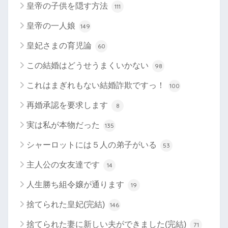
皇帝の子供を隠す方法
111
皇帝の一人娘
149
皇妃さまの育児論
60
この結婚はどうせうまくいかない
98
これはまぎれもない結婚詐欺ですっ！
100
再婚承認を要求します
8
実は私が本物だった
135
シャーロットには５人の弟子がいる
53
主人公の女友達です
14
人生勝ち組令嬢が通ります
19
捨てられた皇妃(完結)
146
捨てられた妻に新しい夫ができました(完結)
71