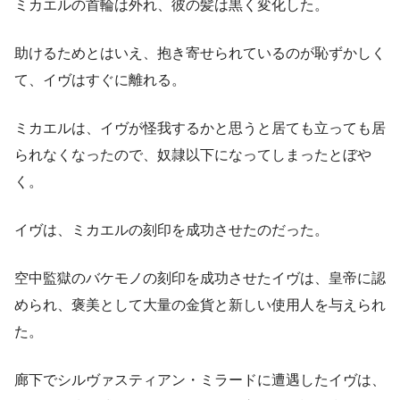
ミカエルの首輪は外れ、彼の髪は黒く変化した。
助けるためとはいえ、抱き寄せられているのが恥ずかしく
て、イヴはすぐに離れる。
ミカエルは、イヴが怪我するかと思うと居ても立っても居
られなくなったので、奴隷以下になってしまったとぼや
く。
イヴは、ミカエルの刻印を成功させたのだった。
空中監獄のバケモノの刻印を成功させたイヴは、皇帝に認
められ、褒美として大量の金貨と新しい使用人を与えられ
た。
廊下でシルヴァスティアン・ミラードに遭遇したイヴは、