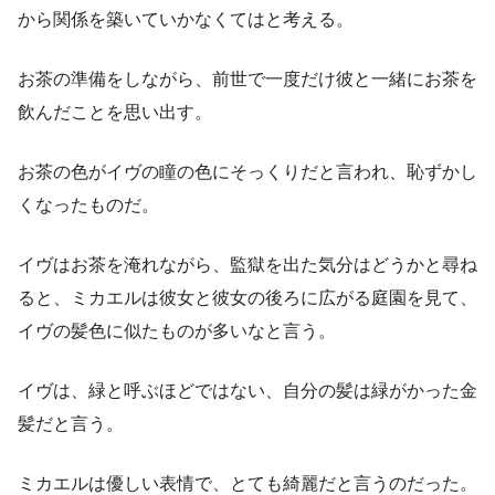
から関係を築いていかなくてはと考える。
お茶の準備をしながら、前世で一度だけ彼と一緒にお茶を
飲んだことを思い出す。
お茶の色がイヴの瞳の色にそっくりだと言われ、恥ずかし
くなったものだ。
イヴはお茶を淹れながら、監獄を出た気分はどうかと尋ね
ると、ミカエルは彼女と彼女の後ろに広がる庭園を見て、
イヴの髪色に似たものが多いなと言う。
イヴは、緑と呼ぶほどではない、自分の髪は緑がかった金
髪だと言う。
ミカエルは優しい表情で、とても綺麗だと言うのだった。