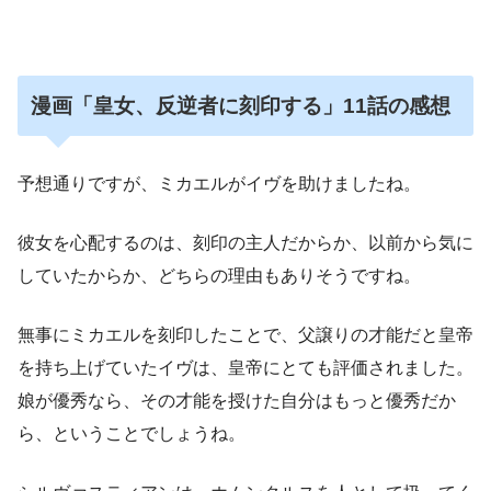
漫画「皇女、反逆者に刻印する」11話の
感想
予想通りですが、ミカエルがイヴを助けましたね。
彼女を心配するのは、刻印の主人だからか、以前から気に
していたからか、どちらの理由もありそうですね。
無事にミカエルを刻印したことで、父譲りの才能だと皇帝
を持ち上げていたイヴは、皇帝にとても評価されました。
娘が優秀なら、その才能を授けた自分はもっと優秀だか
ら、ということでしょうね。