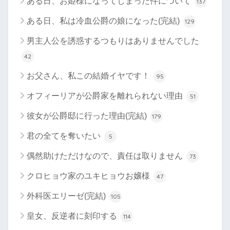
ある日、お姫様になってしまった件について
137
ある日、私は冷血公爵の娘になった(完結)
129
男主人公を誘惑するつもりはありませんでした
42
お父さん、私この結婚イヤです！
95
オフィーリアが公爵家を離れられない理由
51
彼女が公爵邸に行った理由(完結)
179
君の全てを奪いたい
5
偶然助けただけなので、責任は取りません
73
クロヒョウ家のユキヒョウお嬢様
47
外科医エリーゼ(完結)
105
皇女、反逆者に刻印する
114