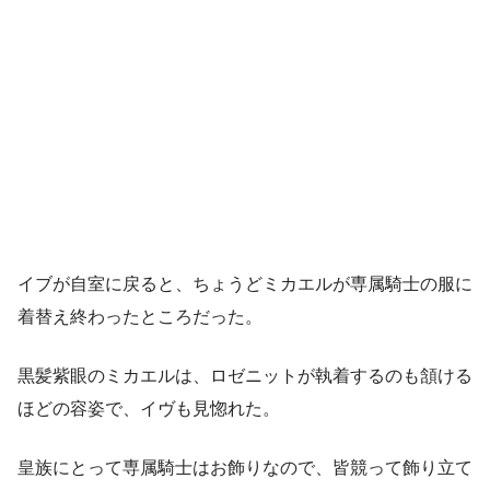
イブが自室に戻ると、ちょうどミカエルが専属騎士の服に
着替え終わったところだった。
黒髪紫眼のミカエルは、ロゼニットが執着するのも頷ける
ほどの容姿で、イヴも見惚れた。
皇族にとって専属騎士はお飾りなので、皆競って飾り立て