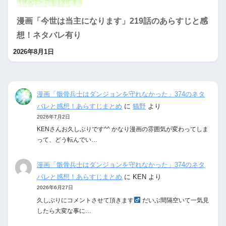
漫画「今世は当主になります」219話のあらすじと感
想！ネタバレ有り
2026年8月1日
漫画「骸骨兵士はダンジョンを守れなかった」374のネタ
バレと感想！あらすじまとめ
に
猫野
より
2026年7月2日
KENさんお久しぶりです^^ かなり漫画の雰囲気が変わってしま
って、どう転んでい…
漫画「骸骨兵士はダンジョンを守れなかった」374のネタ
バレと感想！あらすじまとめ
に
KEN
より
2026年6月27日
久しぶりにコメントさせて頂きます‍
だいぶ間隔空いて一気見
したら大変な事に…