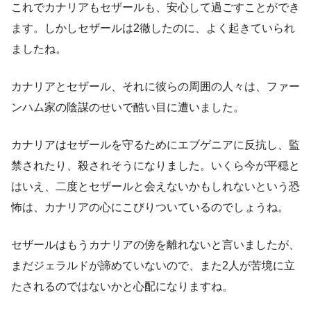
これでカナリアもセザールも、安心して過ごすことができ
ます。しかしセザールは2徹したのに、よく起きていられ
ましたね。
カナリアとセザール、それに彼らの周囲の人々は、ファー
ンハム家の陰謀のせいで酷い目に遭いました。
カナリアはセザールを守るためにエブゲニアに反抗し、監
禁されたり、殺されそうになりました。いくら今が平穏と
はいえ、二度とセザールと会えないかもしれないという恐
怖は、カナリアの心にこびりついているのでしょうね。
セザールはもうカナリアの傍を離れないと言いましたが、
まだジェラルドが諦めていないので、また2人が苦境に立
たされるのではないかと心配になりますね。