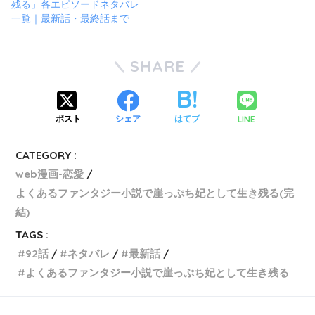
残る」各エピソードネタバレ
一覧｜最新話・最終話まで
SHARE
LINE
ポスト
シェア
はてブ
CATEGORY :
web漫画-恋愛
よくあるファンタジー小説で崖っぷち妃として生き残る(完
結)
TAGS :
92話
ネタバレ
最新話
よくあるファンタジー小説で崖っぷち妃として生き残る