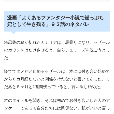
漫画「よくあるファンタジー小説で崖っぷち
妃として生き残る」９２話のネタバレ
堪忍袋の緒が切れたカナリアは、馬乗りになり、セザール
のガウンをはだけさせると、自らシュミーズを脱ごうとし
た。
慌ててダメだと止めるセザールは、本には付き合い始めて
から６カ月経たないと関係を持たないと書いてあった、ま
だあと５ヶ月と1週間残っていると、言い訳し始めた。
本のタイトルを聞き、それは初めてお付き合いした人のア
ンケートであって自分たちには関係ない、私がいいと言っ