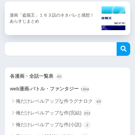
漫画「盗掘王」１６３話のネタバレと感想！
あらすじまとめ
各漫画・全話一覧表
40
web漫画-バトル・ファンタジー
1,866
俺だけレベルアップな件ラグナロク
69
俺だけレベルアップな件(完結)
202
俺だけレベルアップな件(小説)
2