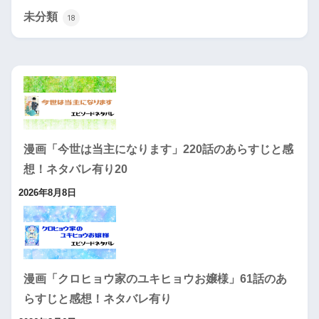
未分類
18
漫画「今世は当主になります」220話のあらすじと感
想！ネタバレ有り20
2026年8月8日
漫画「クロヒョウ家のユキヒョウお嬢様」61話のあ
らすじと感想！ネタバレ有り