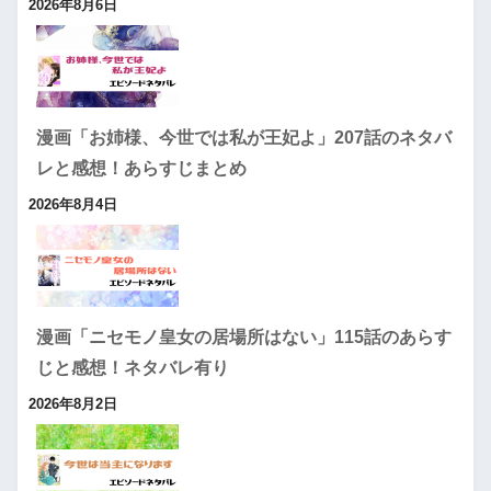
2026年8月6日
漫画「お姉様、今世では私が王妃よ」207話のネタバ
レと感想！あらすじまとめ
2026年8月4日
漫画「ニセモノ皇女の居場所はない」115話のあらす
じと感想！ネタバレ有り
2026年8月2日