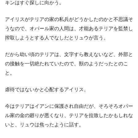
キンはすぐ探しに向かう。
アイリスがテリアの家の私兵がどうかしたのかと不思議そ
うなので、オパール家の人間は、才能あるテリアを監禁し
搾取しようとする人でなしだとリュウが言う。
だから幼い頃のテリアは、文字すら教えないなど、外部と
の接触を一切絶たれていたので、獣のようだったとのこ
と。
虐待ではないかと心配するアイリス。
今はテリアはイアンに保護され自由だが、そろそろオパー
ル家の金の廻りが悪くなり、テリアを拉致したかもしれな
いと、リュウは焦ったように話す。