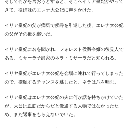
そして何かを言おうとすると、そこへイリア皇妃がやって
きて、従姉妹のエレナ大公妃に声をかけた。
イリア皇妃の父が病気で侯爵を引退した後、エレナ大公妃
の父がその後を継いだ。
イリア皇妃に名を聞かれ、フォレスト侯爵令嬢の後見人で
ある、ミサーラ子爵家のネラ・ミサーラだと知られる。
イリヤ皇妃がエレナ大公妃を会場に連れて行ってしまった
ので、接触するチャンスを逃したと、ネラは爪を噛む。
イリア皇妃はエレナ大公妃の夫に何か話を持ちかけていた
が、大公は血筋だからだと優遇する人物ではなかったた
め、まだ返事をもらえないでいた。