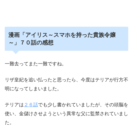
漫画「アイリス～スマホを持った貴族令嬢
～」７０話の
感想
一難去ってまた一難ですね。
リザ皇妃を追い払ったと思ったら、今度はテリアが行方不
明になってしまいました。
テリアは
２６話
でも少し書かれていましたが、その頭脳を
使い、金儲けさせようという異常な父に監禁されていまし
た。