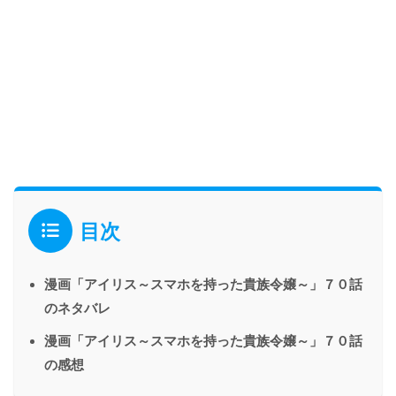
目次
漫画「アイリス～スマホを持った貴族令嬢～」７０話
のネタバレ
漫画「アイリス～スマホを持った貴族令嬢～」７０話
の感想