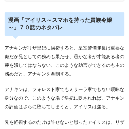
漫画「アイリス～スマホを持った貴族令嬢
～」７０話のネタバレ
アナキンがリザ皇妃に挨拶すると、皇室警備隊長は重要な
職だが兄としての務めも果たせ、愚かな者が才能ある者の
芽を潰してはならない、このような助言ができるのも主の
務めだと、アナキンを牽制する。
アナキンは、フォレスト家でもミサーラ家でもない曖昧な
身分なので、このような場で皇妃に貶されれば、アナキン
の評価はさらに堕ちてしまうと、アイリスは焦る。
兄を軽視するのだけは許せないと思ったアイリスは、リザ