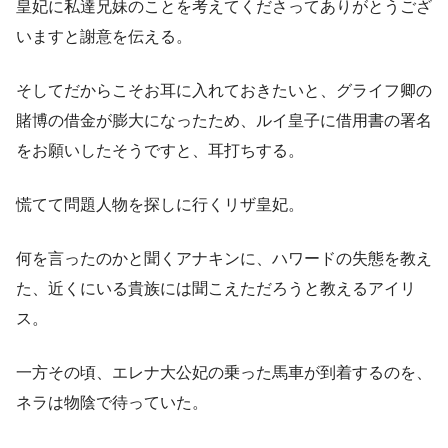
皇妃に私達兄妹のことを考えてくださってありがとうござ
いますと謝意を伝える。
そしてだからこそお耳に入れておきたいと、グライフ卿の
賭博の借金が膨大になったため、ルイ皇子に借用書の署名
をお願いしたそうですと、耳打ちする。
慌てて問題人物を探しに行くリザ皇妃。
何を言ったのかと聞くアナキンに、ハワードの失態を教え
た、近くにいる貴族には聞こえただろうと教えるアイリ
ス。
一方その頃、エレナ大公妃の乗った馬車が到着するのを、
ネラは物陰で待っていた。