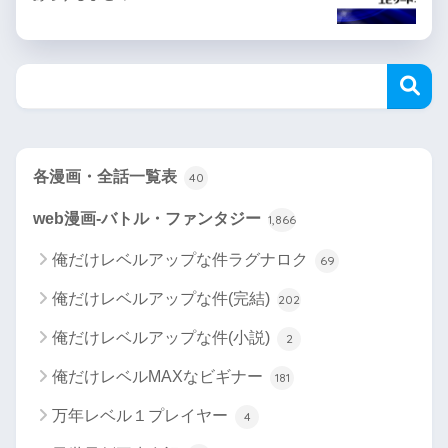
各漫画・全話一覧表
40
web漫画-バトル・ファンタジー
1,866
俺だけレベルアップな件ラグナロク
69
俺だけレベルアップな件(完結)
202
俺だけレベルアップな件(小説)
2
俺だけレベルMAXなビギナー
181
万年レベル１プレイヤー
4