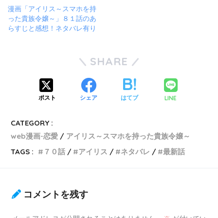
漫画「アイリス～スマホを持
った貴族令嬢～」８１話のあ
らすじと感想！ネタバレ有り
SHARE
LINE
ポスト
シェア
はてブ
CATEGORY :
web漫画-恋愛
アイリス～スマホを持った貴族令嬢～
TAGS :
７０話
アイリス
ネタバレ
最新話
コメントを残す