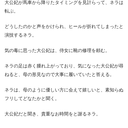
大公妃が馬車から降りたタイミングを見計らって、ネラは
転ぶ。
どうしたのかと声をかけられ、ヒールが折れてしまったと
演技するネラ。
気の毒に思った大公妃は、侍女に靴の修理を頼む。
ネラの足は赤く腫れ上がっており、気になった大公妃が尋
ねると、母の形見なので大事に履いていたと答える。
ネラは、母のように優しい方に会えて嬉しいと、素知らぬ
フリしてどなたかと聞く。
大公妃だと聞き、貴重なお時間をと謝るネラ。