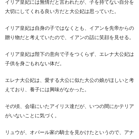
イリア皇妃には無情だと言われたが、子を持てない自分を
大切にしてくれる良い方だと大公妃は思っていた。
イリア皇妃は自身の子ではなくとも、イアンを先帝からの
贈り物だと考えていたので、イアンの話に笑顔を見せる。
イリア皇妃は陛下の意向で子をつくらず、エレナ大公妃は
子供を身ごもれない体だ。
エレナ大公妃は、愛する大公に似た大公の娘がほしいと考
えており、養子には興味がなかった。
その頃、会場にいたアイリス達だが、いつの間にかテリア
がいないことに気づく。
リュウが、オパール家の騎士を見かけたというので、アナ