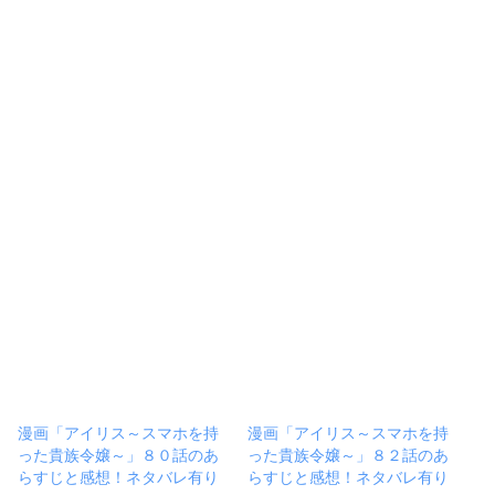
漫画「アイリス～スマホを持
漫画「アイリス～スマホを持
った貴族令嬢～」８０話のあ
った貴族令嬢～」８２話のあ
らすじと感想！ネタバレ有り
らすじと感想！ネタバレ有り