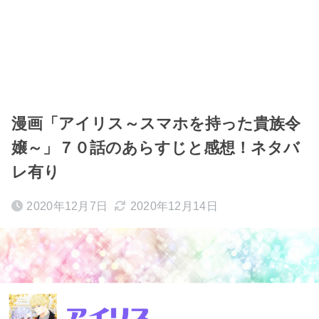
漫画「アイリス～スマホを持った貴族令
嬢～」７０話のあらすじと感想！ネタバ
レ有り
2020年12月7日
2020年12月14日