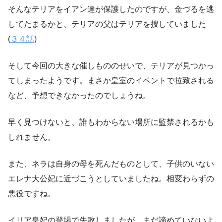
そんなテリアをイアン達が保護したのですが、金づるを逃
してたまるかと、テリアの父はテリアを捜していました
(
３４話
)
そして今回の大きな催しもののせいで、テリアが見つかっ
てしまったようです。まさか皇室のイベントで拉致される
など、予想できなかったのでしょうね。
早く見つけないと、誰もわからない場所に監禁されるかも
しれません。
また、ネラは自身の母を死んだものとして、子供のいない
エレナ大公妃に近づこうとしていましたね。相変わらずの
悪役ですね。
イリア皇妃の登場で失敗しましたが、まだ諦めていないよ