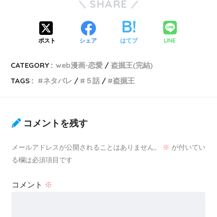
SHARE
LINE
ポスト
シェア
はてブ
CATEGORY :
web漫画-恋愛
盗掘王(完結)
TAGS :
ネタバレ
５話
盗掘王
コメントを残す
メールアドレスが公開されることはありません。
※
が付いてい
る欄は必須項目です
コメント
※