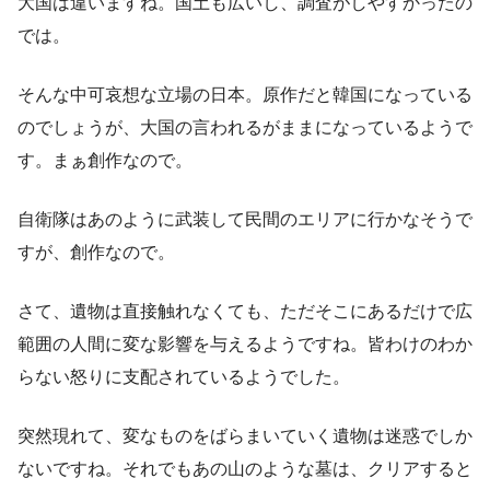
大国は違いますね。国土も広いし、調査がしやすかったの
では。
そんな中可哀想な立場の日本。原作だと韓国になっている
のでしょうが、大国の言われるがままになっているようで
す。まぁ創作なので。
自衛隊はあのように武装して民間のエリアに行かなそうで
すが、創作なので。
さて、遺物は直接触れなくても、ただそこにあるだけで広
範囲の人間に変な影響を与えるようですね。皆わけのわか
らない怒りに支配されているようでした。
突然現れて、変なものをばらまいていく遺物は迷惑でしか
ないですね。それでもあの山のような墓は、クリアすると