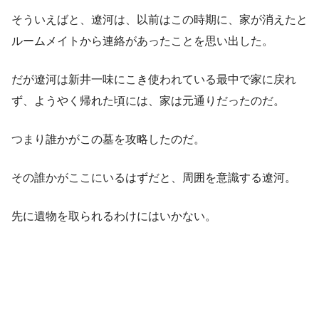
そういえばと、遼河は、以前はこの時期に、家が消えたと
ルームメイトから連絡があったことを思い出した。
だが遼河は新井一味にこき使われている最中で家に戻れ
ず、ようやく帰れた頃には、家は元通りだったのだ。
つまり誰かがこの墓を攻略したのだ。
その誰かがここにいるはずだと、周囲を意識する遼河。
先に遺物を取られるわけにはいかない。