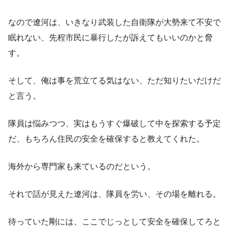
なので遼河は、いきなり武装した自衛隊が大勢来て不安で
眠れない、先程市民に暴行したが訴えてもいいのかと脅
す。
そして、俺は事を荒立てる気はない、ただ知りたいだけだ
と言う。
隊員は悩みつつ、実はもうすぐ爆破して中を探索する予定
だ、もちろん住民の安全を確保すると教えてくれた。
海外から専門家も来ているのだという。
それで話が見えた遼河は、隊員を労い、その場を離れる。
待っていた剛には、ここでじっとして安全を確保してろと