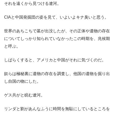
それを遠くから見つける遼河。
CIAと中国発掘団の姿を見て、いよいよキナ臭いと思う。
世界のあちこちで墓が出没したが、その正体や遺物の存在
についてしっかり知られていなかったこの時期を、兆候期
と呼ぶ。
しばらくすると、アメリカと中国がそれに気づくのだ。
奴らは極秘裏に遺物の存在を調査し、他国の遺物を掘り出
し自国の物にした。
ゲス共がと睨む遼河。
リンダと劉があんなふうに時間を無駄にしているところを