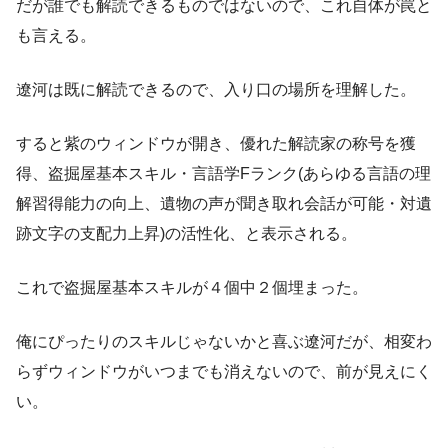
だが誰でも解読できるものではないので、これ自体が罠と
も言える。
遼河は既に解読できるので、入り口の場所を理解した。
すると紫のウィンドウが開き、優れた解読家の称号を獲
得、盗掘屋基本スキル・言語学Fランク(あらゆる言語の理
解習得能力の向上、遺物の声が聞き取れ会話が可能・対遺
跡文字の支配力上昇)の活性化、と表示される。
これで盗掘屋基本スキルが４個中２個埋まった。
俺にぴったりのスキルじゃないかと喜ぶ遼河だが、相変わ
らずウィンドウがいつまでも消えないので、前が見えにく
い。