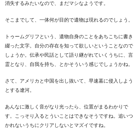
消失するみたいなので、まだマシなようです。
そこまでして、一体何が目的で遺物は現れるのでしょう。
トゥームグリフという、遺物自身のことをあちこちに書き
綴った文字。自分の存在を知って欲しいということなので
しょうか。伝承や民話として語り継がれていくうちに、言
霊となり、自我を持ち、とかそういう感じでしょうかね。
さて、アメリカと中国を出し抜いて、早速墓に侵入しよう
とする遼河。
あんなに激しく音がなり光ったら、位置がまるわかりで
す。こっそり入るとういことはできなそうですね。追いつ
かれないうちにクリアしないとマズイですね。