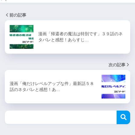
前の記事
漫画「帰還者の魔法は特別です」３９話のネ
タバレと感想！あらすじ…
次の記事
漫画「俺だけレベルアップな件」最新話５８
話のネタバレと感想！あ…