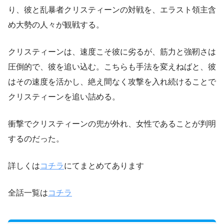
り、彼と乱暴者クリスティーンの対戦を、エラスト領主含
め大勢の人々が観戦する。
クリスティーンは、速度こそ彼に劣るが、筋力と強靭さは
圧倒的で、彼を追い込む。こちらも手法を変えねばと、彼
はその速度を活かし、絶え間なく攻撃を入れ続けることで
クリスティーンを追い詰める。
衝撃でクリスティーンの兜が外れ、女性であることが判明
するのだった。
詳しくは
コチラ
にてまとめてあります
全話一覧は
コチラ