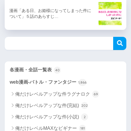
漫画「ある日、お姫様になってしまった件に
ついて」５話のあらすじ…
各漫画・全話一覧表
40
web漫画-バトル・ファンタジー
1,866
俺だけレベルアップな件ラグナロク
69
俺だけレベルアップな件(完結)
202
俺だけレベルアップな件(小説)
2
俺だけレベルMAXなビギナー
181