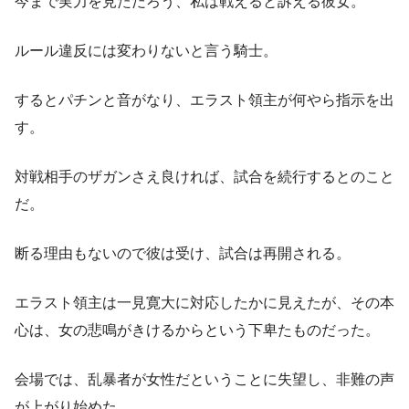
今まで実力を見ただろう、私は戦えると訴える彼女。
ルール違反には変わりないと言う騎士。
するとパチンと音がなり、エラスト領主が何やら指示を出
す。
対戦相手のザガンさえ良ければ、試合を続行するとのこと
だ。
断る理由もないので彼は受け、試合は再開される。
エラスト領主は一見寛大に対応したかに見えたが、その本
心は、女の悲鳴がきけるからという下卑たものだった。
会場では、乱暴者が女性だということに失望し、非難の声
が上がり始めた。