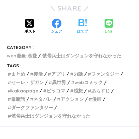
SHARE
LINE
ポスト
シェア
はてブ
CATEGORY :
web漫画-恋愛
骸骨兵士はダンジョンを守れなかった
TAGS :
まとめ
復活
アプリ
31話
ファンタジー
セーレ・ザガン
異世界
webコミック
kakaopage
ピッコマ
感想
あらすじ
最新話
ネタバレ
アクション
漫画
ダークファンタジー
骸骨兵士はダンジョンを守れなかった