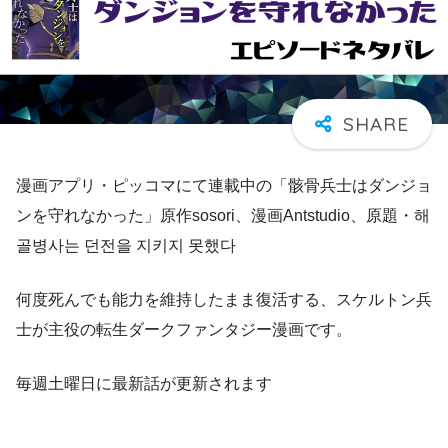
漫画アプリ・ピッコマにて連載中の「骸骨兵士はダンジョ
ンを守れなかった」原作sosori、漫画Antstudio、原題・해
골병사는 던전을 지키지 못했다
何度死んでも能力を維持したまま復活する、スケルトン兵
士が主役の転生ダークファンタジー漫画です。
毎週土曜日に最新話が更新されます