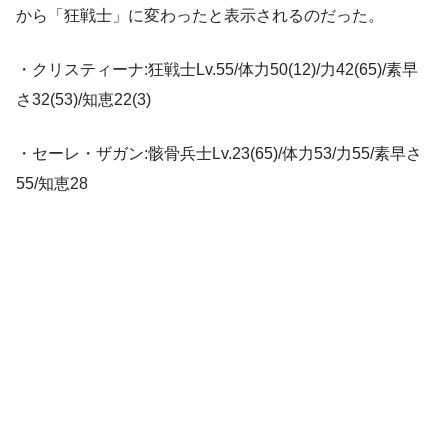
から「狂戦士」に変わったと表示されるのだった。
・クリスティーナ:狂戦士Lv.55/体力50(12)/力42(65)/素早
さ32(53)/知恵22(3)
・セーレ・ザガン:骸骨兵士Lv.23(65)/体力53/力55/素早さ
55/知恵28