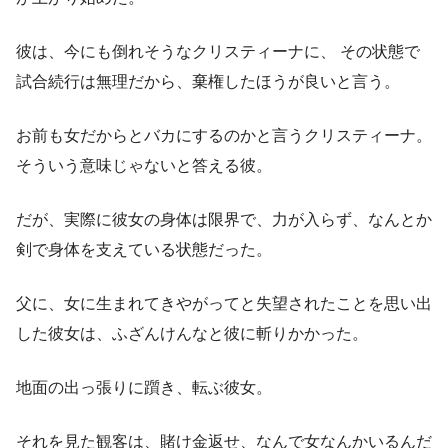
彼は、今にも倒れそうなクリスティーナに、 その状態で
試合続行は無理だから、棄権したほうが良いと言う。
お前も女だからとバカにするのかと言うクリスティーナ。
そういう意味じゃないと答える彼。
だが、実際に彼女の身体は限界で、力が入らず、なんとか
剣で身体を支えている状態だった。
父に、女に生まれてきやがってと失望されたことを思い出
した彼女は、ふざんけんなと彼に斬りかかった。
地面の出っ張りに躓き、転ぶ彼女。
それを見た観客は、賭け金返せ、なんで女なんかいるんだ