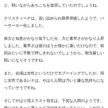
と、戦いながらあちこちを放浪していたのでしょうね。
クリスティーナは、追い詰められ限界突破したようで、バ
ーサーカー化しました。
体力と知恵がかなり低下した分、力と素早さがかなり上昇
しました。素早さは彼のほうが僅かに速いだけなので、前
回みたいに手数で押しきれないでしょうから、相当厳しい
戦いになりそうですね。
また、会場は女性というだけで大ブーイングでしたが、同
じ女性であるレナは、やはり人間は汚いと嫌な気持ちにな
っていそうですね。
そしてやはり現エラスト領主は、下劣な人間のようです。
彼にはなるべく早くルビアの仇を討ってもらい、これ以上