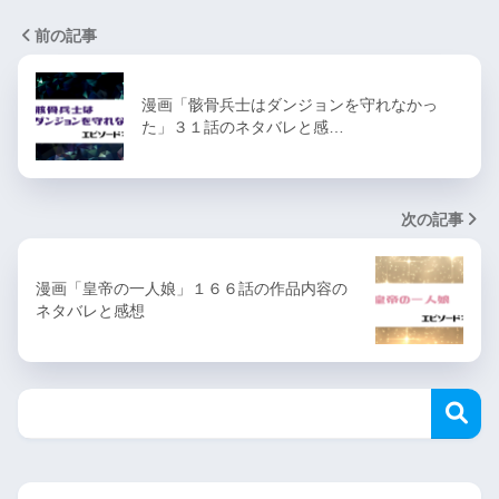
前の記事
漫画「骸骨兵士はダンジョンを守れなかっ
た」３１話のネタバレと感…
次の記事
漫画「皇帝の一人娘」１６６話の作品内容の
ネタバレと感想