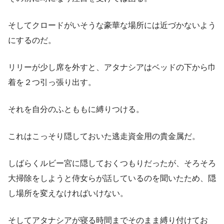
そしてクロードがいそうな豪華な場所には近づかないよう
にするのだ。
リリーが少し席を外すと、アタナシアはベッドの下から巾
着を２つ引っ張り出す。
それを自分のふとももに縛りつける。
これはこっそり隠しておいた逃走資金用の貴金属だ。
しばらくルビー宮に隠しておくつもりだったが、そろそろ
大掃除をしようと侍女らが話しているのを聞いたため、隠
し場所を変えなければいけない。
そしてアタナシアが寝る時間までそのまま縛り付けてお