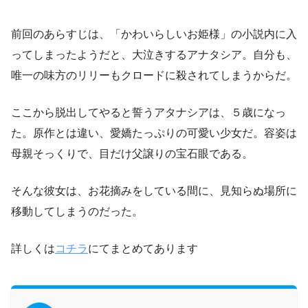
前回のあらすじは、「かわいらしいお姫様」の小説内に入
ってしまったようだと、大泣きするアナタシア。自分も、
唯一の味方のリリーもクロードに殺されてしまうからだ。
ここから脱出してやると誓うアタナシアは、５歳になっ
た。原作とは違い、愛嬌たっぷりの可愛い少女だ。容姿は
母親そっくりで、目だけ父譲りの宝石眼である。
そんな彼女は、お花摘みをしている間に、見知らぬ場所に
移動してしまうのだった。
詳しくは
コチラ
にてまとめてあります