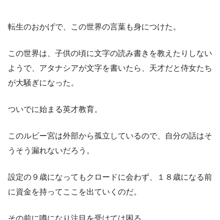
転生のおかげで、この世界の言葉も身につけた。
この世界は、子供の頃に文字の読み書きを教えたりしない
ようで、アタナシアが文字を書いたら、天才だと侍女たち
が大騒ぎになった。
ついでに始まる英才教育。
このルビー宮は外部から孤立しているので、自分の話はそ
うそう漏れないだろう。
設定の９歳になってもクロードに会わず、１８歳になる前
に資金を持ってここを出ていくのだ。
その前に噂になり注目を受けては困る。