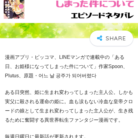
漫画アプリ・ピッコマ、LINEマンガで連載中の「ある
日、お姫様になってしまった件について」作家Spoon、
Plutus、原題・어느 날 공주가 되어버렸다
ある日突然、姫に生まれ変わってしまった主人公。しかも
実父に殺される運命の姫に。血も涙もない冷血な皇帝クロ
ードの娘として生まれ変わってしまった主人公が、生き残
るために奮闘する異世界転生ファンタジー漫画です。
毎週日曜日に最新話が更新されます。