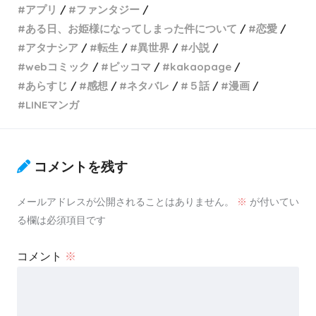
アプリ
ファンタジー
ある日、お姫様になってしまった件について
恋愛
アタナシア
転生
異世界
小説
webコミック
ピッコマ
kakaopage
あらすじ
感想
ネタバレ
５話
漫画
LINEマンガ
コメントを残す
メールアドレスが公開されることはありません。
※
が付いてい
る欄は必須項目です
コメント
※