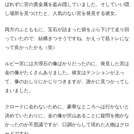
ばれずに宮の貴金属を盗み隠していました。そしていい隠
し場所を見つけたと、人気のない宮を発見する彼女。
両方のふとももに、宝石が詰まった袋をぶら下げて走り回
っていたので、結構きつそうですね。かえって筋トレにな
って良かったかも（笑）
ルビー宮には大理石の像ばかりだったのに、発見した宮は
金の像がたくさんありました。彼女はテンションが上っ
て、像のおしりにかじりつきますが、誰かに見つかってし
まいました。
クロードに会わないために、豪華なところへは行かないと
決めていたわりに、金の像が沢山あることに疑問を抱かな
かったのか不思議ですが、口調からして現れた人物はクロ
ードですね。