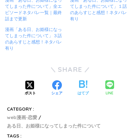
漫画「ある日、お姫様になっ
漫画「ある日、お姫様になっ
てしまった件について」全エ
てしまった件について」１話
ピソードネタバレ一覧｜最終
のあらすじと感想！ネタバレ
話まで更新
有り
漫画「ある日、お姫様になっ
てしまった件について」３話
のあらすじと感想！ネタバレ
有り
SHARE
LINE
ポスト
シェア
はてブ
CATEGORY :
web漫画-恋愛
ある日、お姫様になってしまった件について
TAGS :