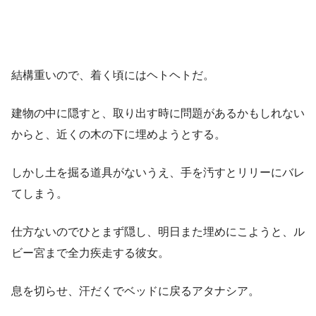
結構重いので、着く頃にはヘトヘトだ。
建物の中に隠すと、取り出す時に問題があるかもしれない
からと、近くの木の下に埋めようとする。
しかし土を掘る道具がないうえ、手を汚すとリリーにバレ
てしまう。
仕方ないのでひとまず隠し、明日また埋めにこようと、ル
ビー宮まで全力疾走する彼女。
息を切らせ、汗だくでベッドに戻るアタナシア。