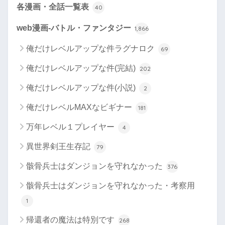
各漫画・全話一覧表
40
web漫画-バトル・ファンタジー
1,866
俺だけレベルアップな件ラグナロク
69
俺だけレベルアップな件(完結)
202
俺だけレベルアップな件(小説)
2
俺だけレベルMAXなビギナー
181
万年レベル１プレイヤー
4
異世界剣王生存記
79
骸骨兵士はダンジョンを守れなかった
376
骸骨兵士はダンジョンを守れなかった・考察用
1
帰還者の魔法は特別です
268