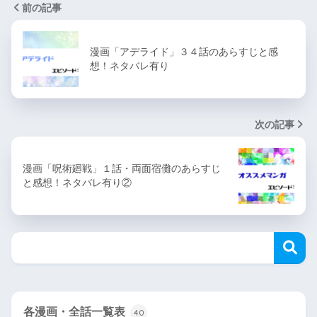
前の記事
漫画「アデライド」３４話のあらすじと感
想！ネタバレ有り
次の記事
漫画「呪術廻戦」１話・両面宿儺のあらすじ
と感想！ネタバレ有り②
各漫画・全話一覧表
40