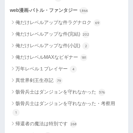
web漫画-バトル・ファンタジー
1,866
俺だけレベルアップな件ラグナロク
69
俺だけレベルアップな件(完結)
202
俺だけレベルアップな件(小説)
2
俺だけレベルMAXなビギナー
181
万年レベル１プレイヤー
4
異世界剣王生存記
79
骸骨兵士はダンジョンを守れなかった
376
骸骨兵士はダンジョンを守れなかった・考察用
1
帰還者の魔法は特別です
268