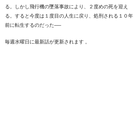
る。しかし飛行機の墜落事故により、２度めの死を迎え
る。すると今度は１度目の人生に戻り、処刑される１０年
前に転生するのだった──
毎週水曜日に最新話が更新されます 。