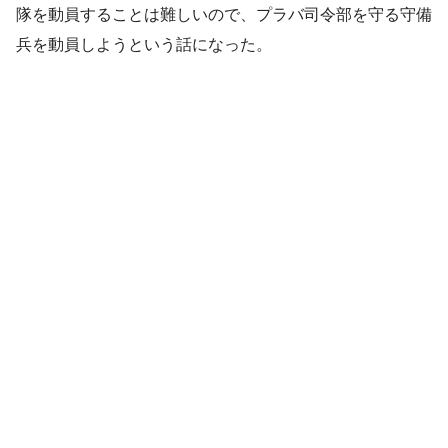
隊を動員することは難しいので、プラバ司令部を守る守備
兵を動員しようという話になった。