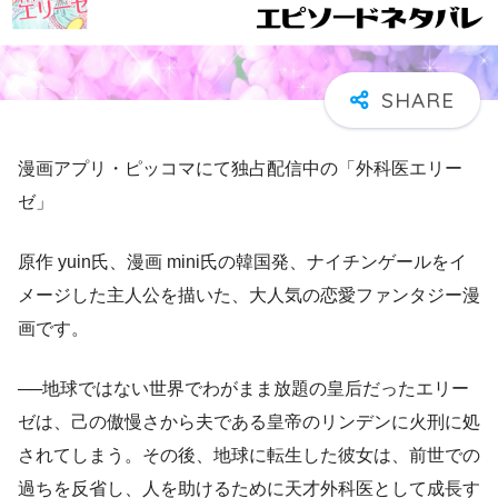
漫画アプリ・ピッコマにて独占配信中の「外科医エリー
ゼ」
原作 yuin氏、漫画 mini氏の韓国発、ナイチンゲールをイ
メージした主人公を描いた、大人気の恋愛ファンタジー漫
画です。
──地球ではない世界でわがまま放題の皇后だったエリー
ゼは、己の傲慢さから夫である皇帝のリンデンに火刑に処
されてしまう。その後、地球に転生した彼女は、前世での
過ちを反省し、人を助けるために天才外科医として成長す