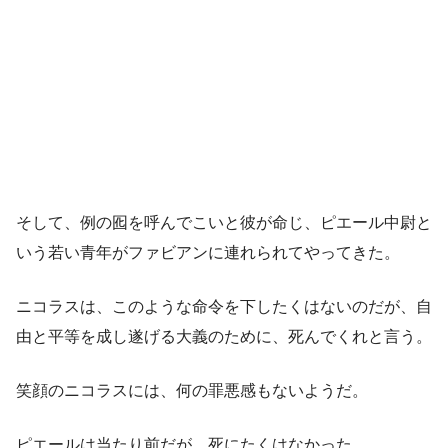
そして、例の囮を呼んでこいと彼が命じ、ピエール中尉と
いう若い青年がファビアンに連れられてやってきた。
ニコラスは、このような命令を下したくはないのだが、自
由と平等を成し遂げる大義のために、死んでくれと言う。
笑顔のニコラスには、何の罪悪感もないようだ。
ピエールは当たり前だが、死にたくはなかった。