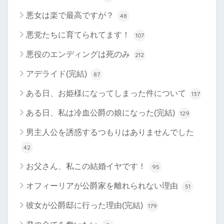
悪女は楽で最高ですが？
48
悪党たちに育てられてます！
107
悪役のエンディングは死のみ
212
アデライド(完結)
87
ある日、お姫様になってしまった件について
137
ある日、私は冷血公爵の娘になった(完結)
129
男主人公を誘惑するつもりはありませんでした
42
お父さん、私この結婚イヤです！
95
オフィーリアが公爵家を離れられない理由
51
彼女が公爵邸に行った理由(完結)
179