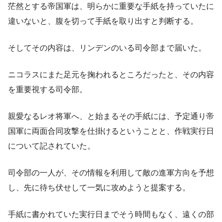
茫然とする帝国軍は、明らかに重要な手紙を持っていたに
違いないと、腹を切って手紙を取り出すと判断する。
そしてその内容は、リンデンのいる司令部まで届いた。
ニコラスにまた足元を掬われるところだったと、その内容
を重要視する司令部。
親愛なるレオ将軍へ、と始まるその手紙には、予定通り帝
国軍に両面合同攻撃を仕掛けるということと、作戦実行日
について記されていた。
司令部の一人が、その情報を利用して敵の進軍方向を予想
し、先に待ち伏せして一気に攻めようと提案する。
手紙に書かれていた実行日までそう時間もなく、遠くの部