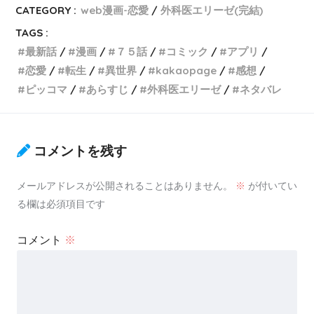
CATEGORY :
web漫画-恋愛
外科医エリーゼ(完結)
TAGS :
最新話
漫画
７５話
コミック
アプリ
恋愛
転生
異世界
kakaopage
感想
ピッコマ
あらすじ
外科医エリーゼ
ネタバレ
コメントを残す
メールアドレスが公開されることはありません。
※
が付いてい
る欄は必須項目です
コメント
※