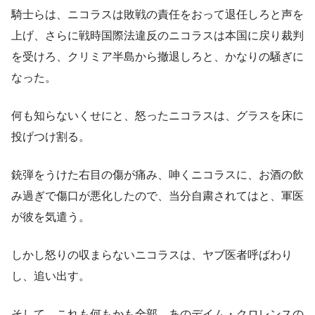
騎士らは、ニコラスは敗戦の責任をおって退任しろと声を
上げ、さらに戦時国際法違反のニコラスは本国に戻り裁判
を受けろ、クリミア半島から撤退しろと、かなりの騒ぎに
なった。
何も知らないくせにと、怒ったニコラスは、グラスを床に
投げつけ割る。
銃弾をうけた右目の傷が痛み、呻くニコラスに、お酒の飲
み過ぎで傷口が悪化したので、当分自粛されてはと、軍医
が彼を気遣う。
しかし怒りの収まらないニコラスは、ヤブ医者呼ばわり
し、追い出す。
そして、これも何もかも全部、あのデイム・クロレンスの