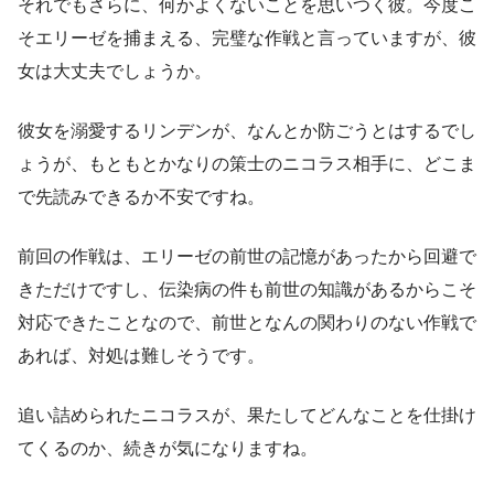
それでもさらに、何かよくないことを思いつく彼。今度こ
そエリーゼを捕まえる、完璧な作戦と言っていますが、彼
女は大丈夫でしょうか。
彼女を溺愛するリンデンが、なんとか防ごうとはするでし
ょうが、もともとかなりの策士のニコラス相手に、どこま
で先読みできるか不安ですね。
前回の作戦は、エリーゼの前世の記憶があったから回避で
きただけですし、伝染病の件も前世の知識があるからこそ
対応できたことなので、前世となんの関わりのない作戦で
あれば、対処は難しそうです。
追い詰められたニコラスが、果たしてどんなことを仕掛け
てくるのか、続きが気になりますね。