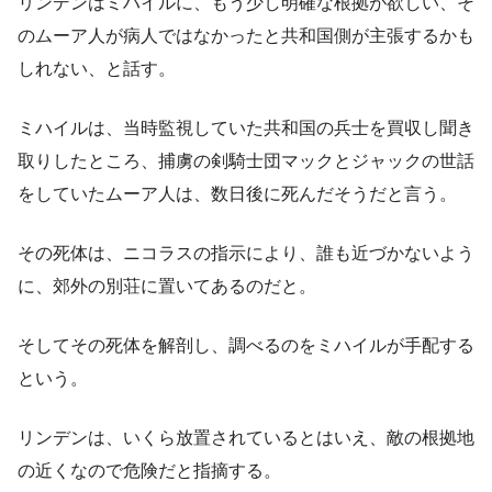
リンデンはミハイルに、もう少し明確な根拠が欲しい、そ
のムーア人が病人ではなかったと共和国側が主張するかも
しれない、と話す。
ミハイルは、当時監視していた共和国の兵士を買収し聞き
取りしたところ、捕虜の剣騎士団マックとジャックの世話
をしていたムーア人は、数日後に死んだそうだと言う。
その死体は、ニコラスの指示により、誰も近づかないよう
に、郊外の別荘に置いてあるのだと。
そしてその死体を解剖し、調べるのをミハイルが手配する
という。
リンデンは、いくら放置されているとはいえ、敵の根拠地
の近くなので危険だと指摘する。