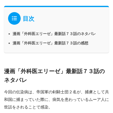
目次
漫画「外科医エリーゼ」最新話７３話のネタバレ
漫画「外科医エリーゼ」最新話７３話の感想
漫画「外科医エリーゼ」最新話７３話の
ネタバレ
今回の伝染病は、帝国軍の剣騎士団２名が、捕虜として共
和国に捕まっていた際に、病気を患わっているムーア人に
世話をされることで感染。