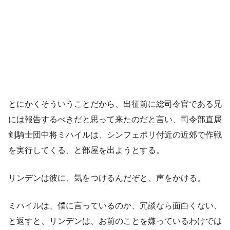
とにかくそういうことだから、出征前に総司令官である兄
には報告するべきだと思って来たのだと言い、司令部直属
剣騎士団中将ミハイルは、シンフェポリ付近の近郊で作戦
を実行してくる、と部屋を出ようとする。
リンデンは彼に、気をつけるんだぞと、声をかける。
ミハイルは、僕に言っているのか、冗談なら面白くない、
と返すと、リンデンは、お前のことを嫌っているわけでは