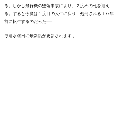
る。しかし飛行機の墜落事故により、２度めの死を迎え
る。すると今度は１度目の人生に戻り、処刑される１０年
前に転生するのだった──
毎週水曜日に最新話が更新されます 。