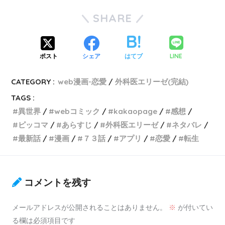
SHARE
LINE
ポスト
シェア
はてブ
CATEGORY :
web漫画-恋愛
外科医エリーゼ(完結)
TAGS :
異世界
webコミック
kakaopage
感想
ピッコマ
あらすじ
外科医エリーゼ
ネタバレ
最新話
漫画
７３話
アプリ
恋愛
転生
コメントを残す
メールアドレスが公開されることはありません。
※
が付いてい
る欄は必須項目です