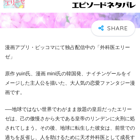
漫画アプリ・ピッコマにて独占配信中の「外科医エリー
ゼ」
原作 yuin氏、漫画 mini氏の韓国発、ナイチンゲールをイ
メージした主人公を描いた、大人気の恋愛ファンタジー漫
画です。
──地球ではない世界でわがまま放題の皇后だったエリー
ゼは、己の傲慢さから夫である皇帝のリンデンに火刑に処
されてしまう。その後、地球に転生した彼女は、前世での
過ちを反省し、人を助けるために天才外科医として成長す