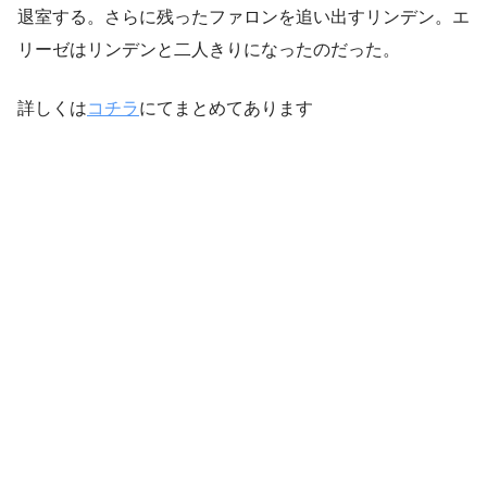
退室する。さらに残ったファロンを追い出すリンデン。エ
リーゼはリンデンと二人きりになったのだった。
詳しくは
コチラ
にてまとめてあります