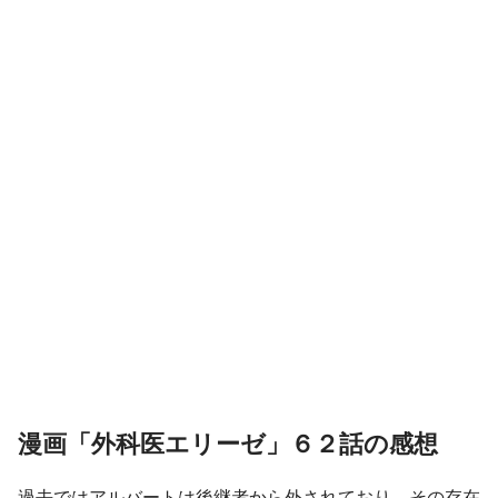
漫画「外科医エリーゼ」６２話の感想
過去ではアルバートは後継者から外されており、その存在