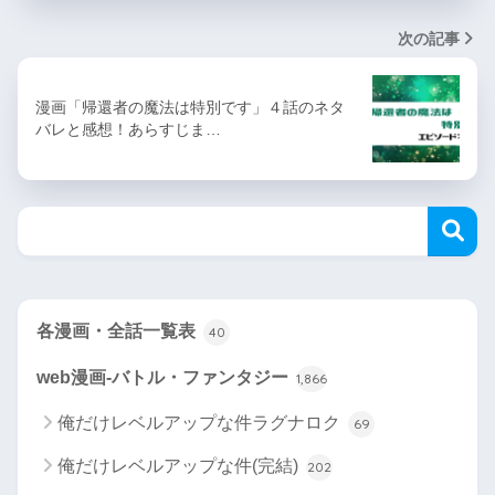
次の記事
漫画「帰還者の魔法は特別です」４話のネタ
バレと感想！あらすじま…
各漫画・全話一覧表
40
web漫画-バトル・ファンタジー
1,866
俺だけレベルアップな件ラグナロク
69
俺だけレベルアップな件(完結)
202