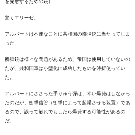
を発射するための銃）
驚くエリーゼ。
アルバートは不運なことに共和国の擲弾銃に当たってしま
った。
擲弾銃は様々な問題があるため、帝国は使用していないの
だが、共和国軍は小型化に成功したものを時折使ってい
た。
アルバートにささった手りゅう弾は、幸い爆発はしなかっ
たのだが、衝撃信管（衝撃によって起爆させる装置）であ
るので、誤って触れでもしたら爆発する可能性があるの
だ。