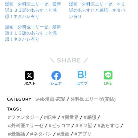
漫画「外科医エリーゼ」最新
漫画「外科医エリーゼ」４６
話１３３話のあらすじと感
話のあらすじと感想！ネタバ
想！ネタバレ有り
レ有り
漫画「外科医エリーゼ」最新
話１１２話のあらすじと感
想！ネタバレ有り
SHARE
LINE
ポスト
シェア
はてブ
CATEGORY :
web漫画-恋愛
外科医エリーゼ(完結)
TAGS :
ファンタジー
転生
異世界
感想
外科医エリーゼ
ピッコマ
６２話
あらすじ
最新話
ネタバレ
漫画
アプリ