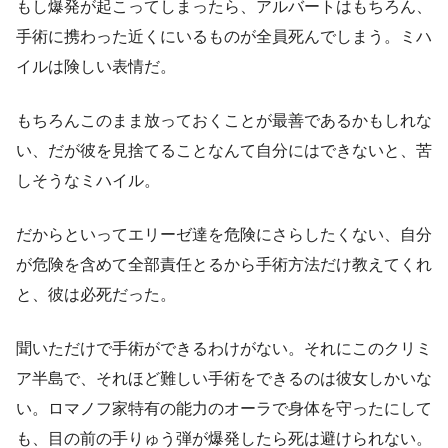
もし爆発が起こってしまったら、アルバートはもちろん、
手術に携わった近くにいるものが全員死んでしまう。ミハ
イルは険しい表情だ。
もちろんこのまま放っておくことが最善であるかもしれな
い、だが彼を見捨てることなんて自分にはできないと、苦
しそうなミハイル。
だからといってエリーゼ達を危険にさらしたくない、自分
が危険を含めて全部責任とるから手術方法だけ教えてくれ
と、彼は必死だった。
聞いただけで手術ができるわけがない。それにこのクリミ
ア半島で、それほど難しい手術をできるのは彼女しかいな
い。ロマノフ家特有の能力のオーラで身体を守ったにして
も、目の前の手りゅう弾が爆発したら死は避けられない。