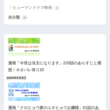
ヒューマンドラマ映画
2
未分類
18
漫画「今世は当主になります」220話のあらすじと感
想！ネタバレ有り20
2026年8月8日
漫画「クロヒョウ家のユキヒョウお嬢様」61話のあ