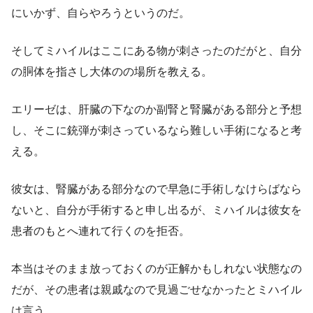
にいかず、自らやろうというのだ。
そしてミハイルはここにある物が刺さったのだがと、自分
の胴体を指さし大体のの場所を教える。
エリーゼは、肝臓の下なのか副腎と腎臓がある部分と予想
し、そこに銃弾が刺さっているなら難しい手術になると考
える。
彼女は、腎臓がある部分なので早急に手術しなけらばなら
ないと、自分が手術すると申し出るが、ミハイルは彼女を
患者のもとへ連れて行くのを拒否。
本当はそのまま放っておくのが正解かもしれない状態なの
だが、その患者は親戚なので見過ごせなかったとミハイル
は言う。