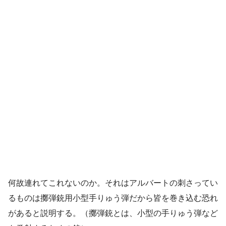
何故連れてこれないのか。それはアルバートの刺さってい
るものは擲弾銃用小型手りゅう弾だから皆を巻き込む恐れ
があると説明する。（擲弾銃とは、小型の手りゅう弾など