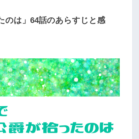
たのは」64話のあらすじと感