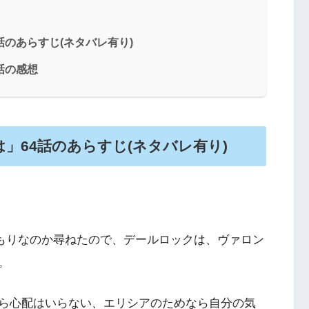
のあらすじ(ネタバレ有り)
話の感想
」64話のあらすじ(ネタバレ有り)
つもりなのか尋ねたので、デールロックは、ヴァロン
。
ら心配はいらない、エリシアのためなら自分の気