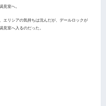
謁見室へ。
、エリシアの気持ちは沈んだが、デールロックが
謁見室へ入るのだった。