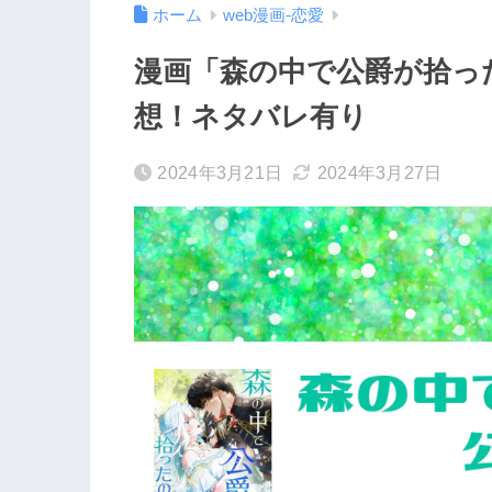
ホーム
web漫画-恋愛
漫画「森の中で公爵が拾っ
想！ネタバレ有り
2024年3月21日
2024年3月27日