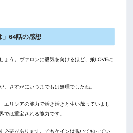
」64話の
感想
しょう。ヴァロンに殺気を向けるほど、娘LOVEに
が、さすがにいつまでもは無理でしたね。
、エリシアの能力で活き活きと生い茂っていまし
界では重宝される能力です。
す必要があります。でもケインは覗いて知ってい