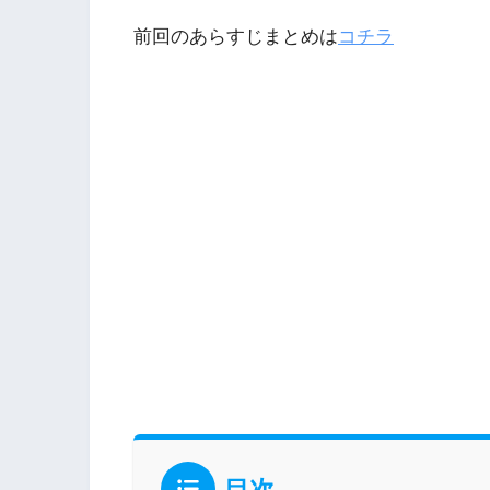
前回のあらすじまとめは
コチラ
目次