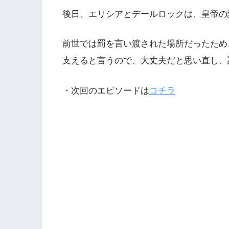
後日、エリシアとデールロックは、皇帝の
前世では罰を言い渡された場所だったため
支えると言うので、大丈夫だと思い直し、
・次回のエピソードは
コチラ