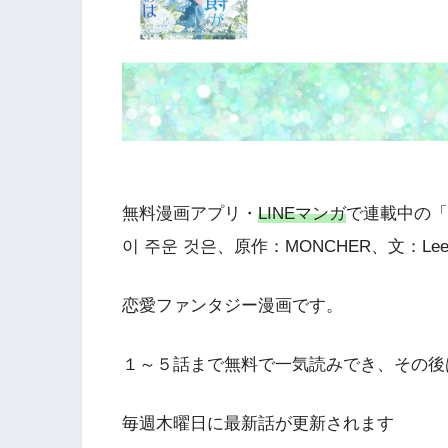
無料漫画アプリ・
LINEマンガ
で連載中の「
이 주운 것은、原作：MONCHER、文：Lee J
恋愛ファンタジー漫画です。
１～５話まで無料で一気読みでき、その後
毎週木曜日に最新話が更新されます