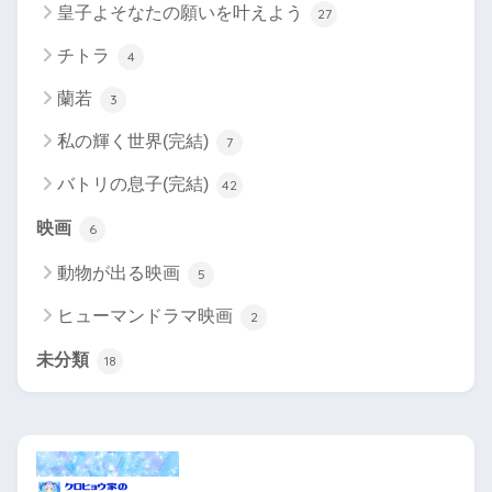
皇子よそなたの願いを叶えよう
27
チトラ
4
蘭若
3
私の輝く世界(完結)
7
バトリの息子(完結)
42
映画
6
動物が出る映画
5
ヒューマンドラマ映画
2
未分類
18