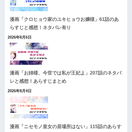
漫画「クロヒョウ家のユキヒョウお嬢様」61話のあ
らすじと感想！ネタバレ有り
2026年8月6日
漫画「お姉様、今世では私が王妃よ」207話のネタバ
レと感想！あらすじまとめ
2026年8月4日
漫画「ニセモノ皇女の居場所はない」115話のあらす