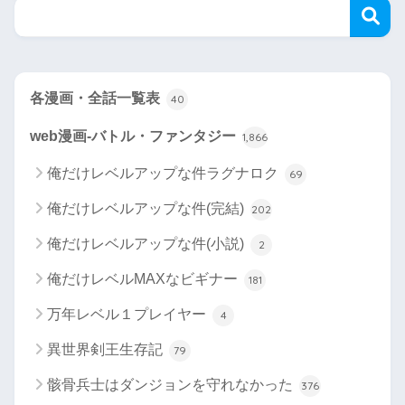
各漫画・全話一覧表
40
web漫画-バトル・ファンタジー
1,866
俺だけレベルアップな件ラグナロク
69
俺だけレベルアップな件(完結)
202
俺だけレベルアップな件(小説)
2
俺だけレベルMAXなビギナー
181
万年レベル１プレイヤー
4
異世界剣王生存記
79
骸骨兵士はダンジョンを守れなかった
376