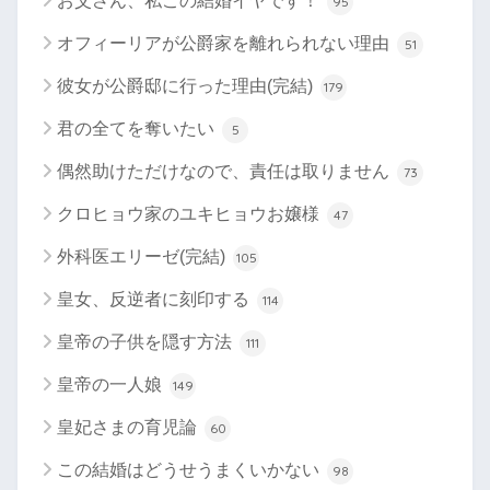
お父さん、私この結婚イヤです！
95
オフィーリアが公爵家を離れられない理由
51
彼女が公爵邸に行った理由(完結)
179
君の全てを奪いたい
5
偶然助けただけなので、責任は取りません
73
クロヒョウ家のユキヒョウお嬢様
47
外科医エリーゼ(完結)
105
皇女、反逆者に刻印する
114
皇帝の子供を隠す方法
111
皇帝の一人娘
149
皇妃さまの育児論
60
この結婚はどうせうまくいかない
98