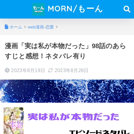
MORN/もーん
ホーム
web漫画-恋愛
漫画「実は私が本物だった」98話のあら
すじと感想！ネタバレ有り
2023年8月19日
2023年8月26日