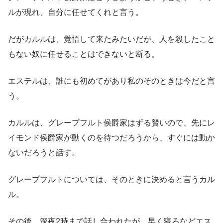
ルが現れ、自分に任せてくれと言う。
だがカルルは、覚悟して来たみたいだが、人を殺したこと
もない奴に任せることはできないと断る。
エステルは、誰にも初めてがあり私のそのときは今だと言
う。
カルルは、グレープフルト侯爵家はずる賢いので、先にレ
イモンド侯爵家が動くのを待つだろうから、すぐには動か
ないだろうと話す。
グレープフルトについては、そのときに決めると言うカル
ル。
その後、深夜2時まで話し合われたが、早く寝ろなどエス