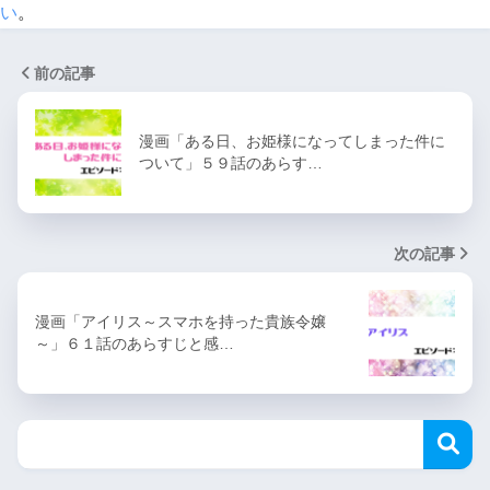
い
。
前の記事
漫画「ある日、お姫様になってしまった件に
ついて」５９話のあらす…
次の記事
漫画「アイリス～スマホを持った貴族令嬢
～」６１話のあらすじと感…