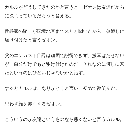
カルルがどうしてきたのかと言うと、ゼオンは友達だから
に決まっているだろうと答える。
侯爵家の騎士が国境地帯まで来たと聞いたから、参戦しに
駆け付けたと言うゼオン。
父のエンカスト伯爵は頑固で説得できず、援軍はだせない
が、自分だけでもと駆け付けたのだ、それなのに何しに来
たというのはひどいじゃないかと話す。
するとカルルは、ありがとうと言い、初めて微笑んだ。
思わず顔を赤くするゼオン。
こういうのが友達というものなら悪くないと言うカルル。