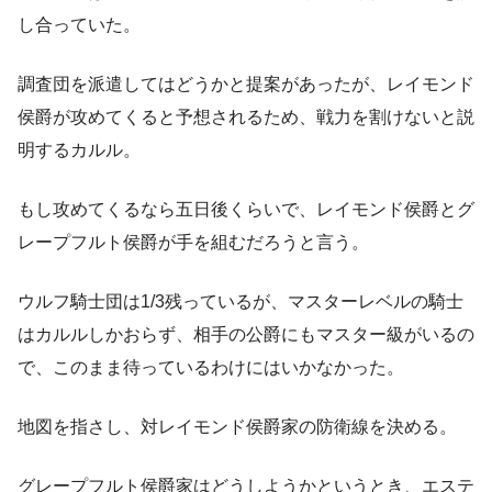
し合っていた。
調査団を派遣してはどうかと提案があったが、レイモンド
侯爵が攻めてくると予想されるため、戦力を割けないと説
明するカルル。
もし攻めてくるなら五日後くらいで、レイモンド侯爵とグ
レープフルト侯爵が手を組むだろうと言う。
ウルフ騎士団は1/3残っているが、マスターレベルの騎士
はカルルしかおらず、相手の公爵にもマスター級がいるの
で、このまま待っているわけにはいかなかった。
地図を指さし、対レイモンド侯爵家の防衛線を決める。
グレープフルト侯爵家はどうしようかというとき、エステ