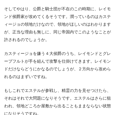
そしてやはり、公爵と騎士団が不在のこの時期に、レイモ
ンド侯爵家が攻めてくるそうです。潤っているのはカステ
ィージョの領地だけなので、領地がほしいのはわかります
が、正当な理由も無しに、同じ帝国内でこのようなことが
許されるのでしょうか。
カスティージョを嫌う４大侯爵のうち、レイモンドとグレ
ープフルトが手を組んで攻撃を仕掛けてきます。レイモン
ドだけならどうにかなるのでしょうが、２方向から攻めら
れるのはまずいですね。
もしこれでエステルが参戦し、精霊の力を見せつけたら、
それはそれで大問題になりそうです。エステルはさらに狙
われ、領地どころか屋敷から出ることもままならない状態
になりそうですね。