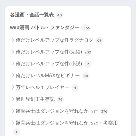
各漫画・全話一覧表
40
web漫画-バトル・ファンタジー
1,866
俺だけレベルアップな件ラグナロク
69
俺だけレベルアップな件(完結)
202
俺だけレベルアップな件(小説)
2
俺だけレベルMAXなビギナー
181
万年レベル１プレイヤー
4
異世界剣王生存記
79
骸骨兵士はダンジョンを守れなかった
376
骸骨兵士はダンジョンを守れなかった・考察用
1