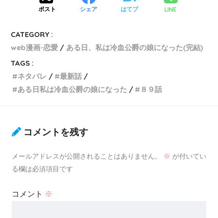
LINE
ポスト
シェア
はてブ
CATEGORY :
web漫画-恋愛
ある日、私は冷血公爵の娘になった(完結)
TAGS :
ネタバレ
最新話
ある日私は冷血公爵の娘になった
８９話
コメントを残す
メールアドレスが公開されることはありません。
※
が付いてい
る欄は必須項目です
コメント
※