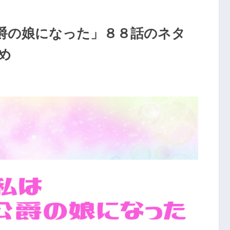
爵の娘になった」８８話のネタ
め