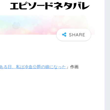
ある日、私は冷血公爵の娘になった
」作画