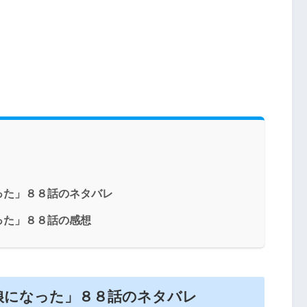
った」８８話のネタバレ
った」８８話の感想
娘になった」８８話のネタバレ