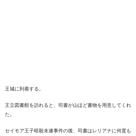
王城に到着する。
王立図書館を訪れると、司書が山ほど書物を用意してくれ
た。
セイモア王子暗殺未遂事件の後、司書はレリアナに何度も