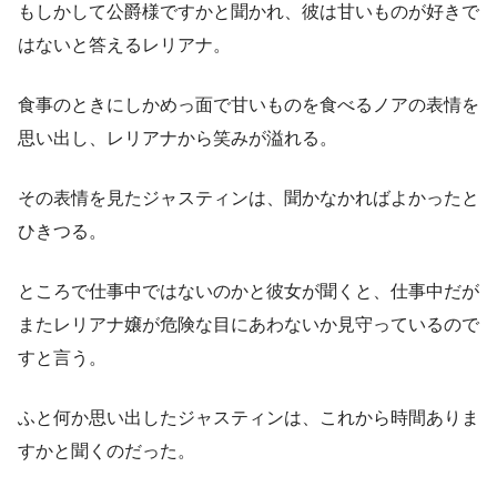
もしかして公爵様ですかと聞かれ、彼は甘いものが好きで
はないと答えるレリアナ。
食事のときにしかめっ面で甘いものを食べるノアの表情を
思い出し、レリアナから笑みが溢れる。
その表情を見たジャスティンは、聞かなかればよかったと
ひきつる。
ところで仕事中ではないのかと彼女が聞くと、仕事中だが
またレリアナ嬢が危険な目にあわないか見守っているので
すと言う。
ふと何か思い出したジャスティンは、これから時間ありま
すかと聞くのだった。