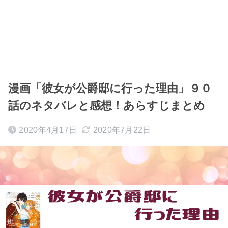
漫画「彼女が公爵邸に行った理由」９０
話のネタバレと感想！あらすじまとめ
2020年4月17日
2020年7月22日