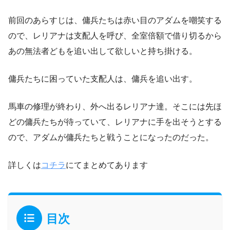
前回のあらすじは、傭兵たちは赤い目のアダムを嘲笑する
ので、レリアナは支配人を呼び、全室倍額で借り切るから
あの無法者どもを追い出して欲しいと持ち掛ける。
傭兵たちに困っていた支配人は、傭兵を追い出す。
馬車の修理が終わり、外へ出るレリアナ達。そこには先ほ
どの傭兵たちが待っていて、レリアナに手を出そうとする
ので、アダムが傭兵たちと戦うことになったのだった。
詳しくは
コチラ
にてまとめてあります
目次