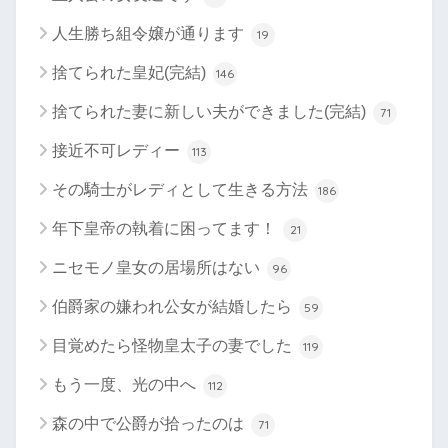
人生勝ち組令嬢が通ります
19
捨てられた皇妃(完結)
146
捨てられた妻に新しい夫ができました(完結)
71
接近不可レディー
113
その騎士がレディとして生きる方法
186
年下皇帝の執着に困ってます！
21
ニセモノ皇女の居場所はない
96
伯爵家の嫌われ公女が結婚したら
59
目覚めたら怪物皇太子の妻でした
119
もう一度、光の中へ
112
森の中で公爵が拾ったのは
71