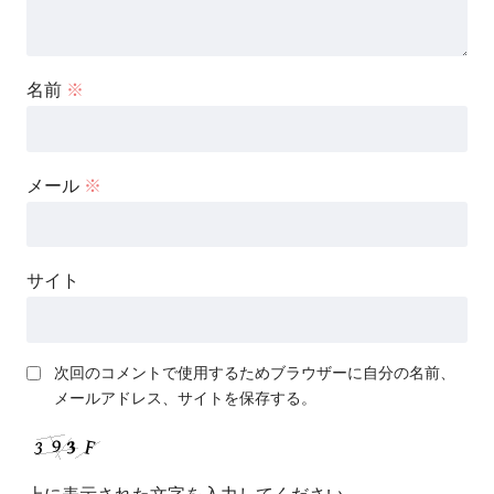
名前
※
メール
※
サイト
次回のコメントで使用するためブラウザーに自分の名前、
メールアドレス、サイトを保存する。