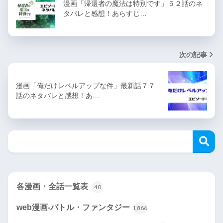
漫画「帰還者の魔法は特別です」５２話のネ
タバレと感想！あらすじ…
次の記事
漫画「俺だけレベルアップな件」最新話７７
話のネタバレと感想！あ…
各漫画・全話一覧表
40
web漫画-バトル・ファンタジー
1,866