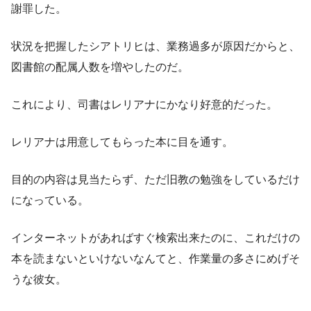
謝罪した。
状況を把握したシアトリヒは、業務過多が原因だからと、
図書館の配属人数を増やしたのだ。
これにより、司書はレリアナにかなり好意的だった。
レリアナは用意してもらった本に目を通す。
目的の内容は見当たらず、ただ旧教の勉強をしているだけ
になっている。
インターネットがあればすぐ検索出来たのに、これだけの
本を読まないといけないなんてと、作業量の多さにめげそ
うな彼女。