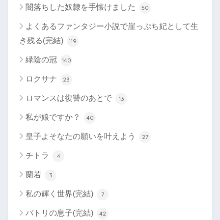
闇落ちした奴隷を手懐けました
50
よくあるファンタジー小説で崖っぷち妃として生
き残る(完結)
119
緑陰の冠
140
ロクサナ
23
ロマンスは復讐のあとで
13
私が娘ですか？
40
皇子よそなたの願いを叶えよう
27
チトラ
4
蘭若
3
私の輝く世界(完結)
7
バトリの息子(完結)
42