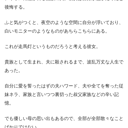
後悔する。
ふと気がつくと、夜空のような空間に自分が浮いており、
白いモニターのようなものがあちらこちらにある。
これが走馬灯というものだろうと考える彼女。
貴族として生まれ、夫に殺されるまで、波乱万丈な人生で
あった。
自分に愛を誓ったはずの夫ハワード、夫や全てを奪った従
妹ネラ、家族と言いつつ裏切った叔父家族などの辛い記
憶。
でも優しい母の思い出もあるので、全部が全部散々なこと
ばかりではない。