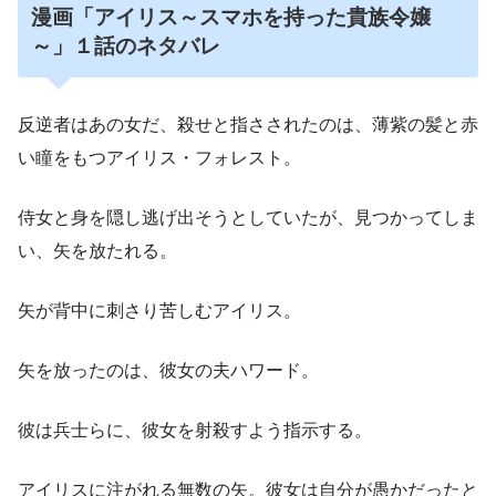
漫画「アイリス～スマホを持った貴族令嬢
～」１話のネタバレ
反逆者はあの女だ、殺せと指さされたのは、薄紫の髪と赤
い瞳をもつアイリス・フォレスト。
侍女と身を隠し逃げ出そうとしていたが、見つかってしま
い、矢を放たれる。
矢が背中に刺さり苦しむアイリス。
矢を放ったのは、彼女の夫ハワード。
彼は兵士らに、彼女を射殺すよう指示する。
アイリスに注がれる無数の矢。彼女は自分が愚かだったと