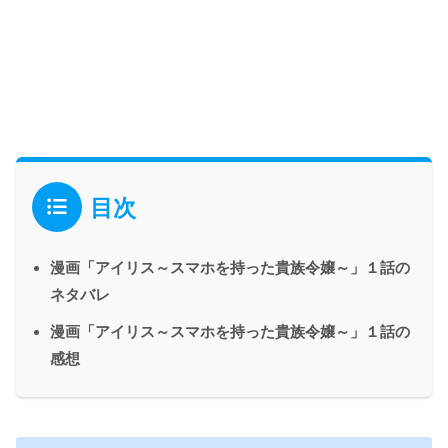
目次
漫画「アイリス～スマホを持った貴族令嬢～」１話の
ネタバレ
漫画「アイリス～スマホを持った貴族令嬢～」１話の
感想