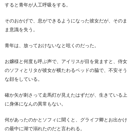
すると青年が人工呼吸をする。
そのおかげで、息ができるようになった彼女だが、そのま
ま意識を失う。
青年は、放っておけないなと呟くのだった。
お嬢様と何度も呼ぶ声で、アイリスが目を覚ますと、侍女
のソフィとリタが彼女が横たわるベッドの脇で、不安そう
な顔をしている。
確か矢が刺さって走馬灯が見えたはずだが、生きている上
に身体になんの異常もない。
何があったのかとソフィに聞くと、グライフ卿とお出かけ
の最中に湖で溺れたのだと言われる。