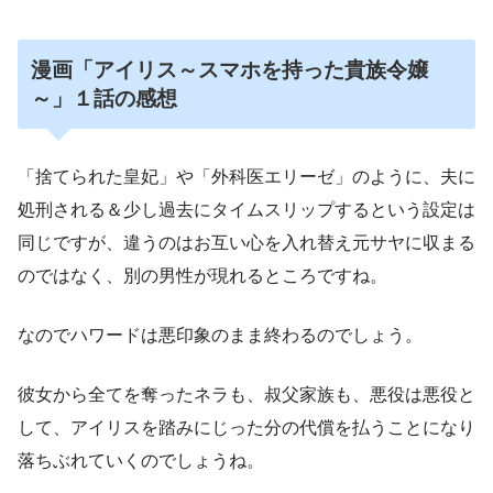
漫画「アイリス～スマホを持った貴族令嬢
～」１話の感想
「捨てられた皇妃」や「外科医エリーゼ」のように、夫に
処刑される＆少し過去にタイムスリップするという設定は
同じですが、違うのはお互い心を入れ替え元サヤに収まる
のではなく、別の男性が現れるところですね。
なのでハワードは悪印象のまま終わるのでしょう。
彼女から全てを奪ったネラも、叔父家族も、悪役は悪役と
して、アイリスを踏みにじった分の代償を払うことになり
落ちぶれていくのでしょうね。