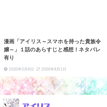
漫画「アイリス～スマホを持った貴族令
嬢～」１話のあらすじと感想！ネタバレ
有り
2020年2月9日
2020年9月1日