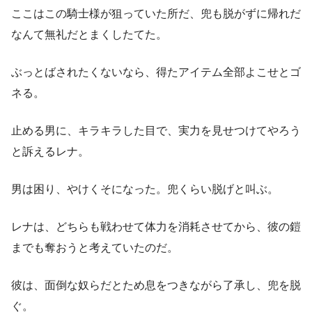
ここはこの騎士様が狙っていた所だ、兜も脱がずに帰れだ
なんて無礼だとまくしたてた。
ぶっとばされたくないなら、得たアイテム全部よこせとゴ
ネる。
止める男に、キラキラした目で、実力を見せつけてやろう
と訴えるレナ。
男は困り、やけくそになった。兜くらい脱げと叫ぶ。
レナは、どちらも戦わせて体力を消耗させてから、彼の鎧
までも奪おうと考えていたのだ。
彼は、面倒な奴らだとため息をつきながら了承し、兜を脱
ぐ。