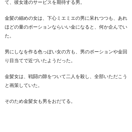
て、彼女達のサービスを期待する男。
金髪の細めの女は、下心ミエミエの男に呆れつつも、あれ
ほどの量のポーションならいい金になると、何か企んでい
た。
男にしなを作る色っぽい女の方も、男のポーションや金回
り目当てで近づいたようだった。
金髪女は、戦闘の隙をついて二人を殺し、全部いただこう
と画策していた。
そのため金髪女も男をおだてる。