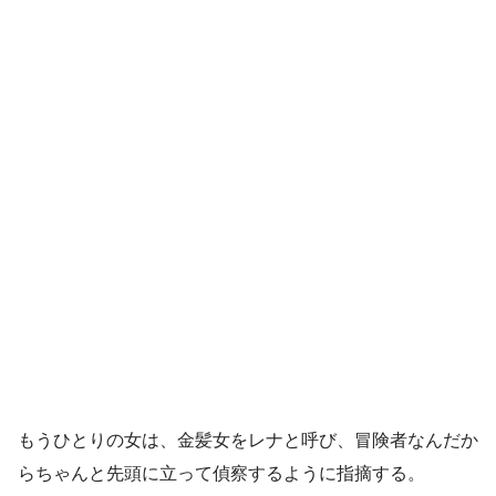
もうひとりの女は、金髪女をレナと呼び、冒険者なんだか
らちゃんと先頭に立って偵察するように指摘する。