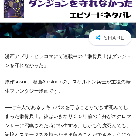
漫画アプリ・ピッコマにて連載中の「骸骨兵士はダンジョ
ンを守れなかった」
原作sosori、漫画Antstudioの、スケルトン兵士が主役の転
生ファンタジー漫画です。
──ご主人であるサキュバスを守ることができず死んでし
まった骸骨兵士。彼はいきなり２０年前の自分がネクロマ
ンサーに召喚された時に転生する。しかも何度死んでも、
記憶とステータスを持ったまま蘇ることができるようにな