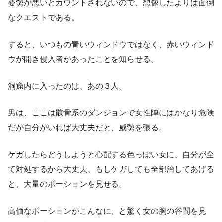
姿勢が悪いとカウントされないので、想像したよりは面倒
なクエストである。
すると、いつもの青いウィンドウではなく、赤いウィンド
ウが開き侵入者があったことを知らせる。
洞窟内に入ったのは、あの３人。
男は、ここは骸骨系のダンジョンで女性陣にはかなり危険
だが自分がいれば大丈夫だと、威勢を張る。
ケガしたらどうしようと心配する色っぽい女に、自分が全
て対処するから大丈夫、もしケガしても全部治してあげる
と、大量のポーションを見せる。
高価なポーションがこんなに、と驚く女の胸の谷間を見