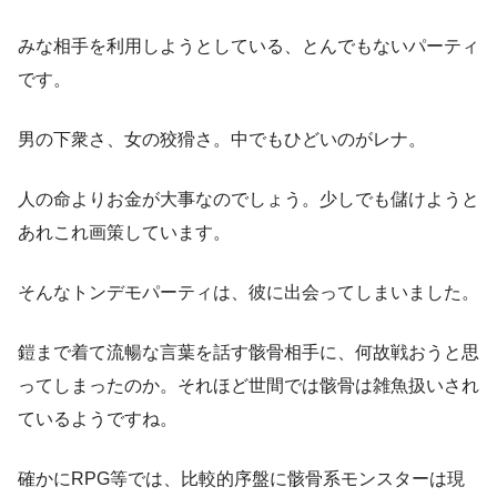
みな相手を利用しようとしている、とんでもないパーティ
です。
男の下衆さ、女の狡猾さ。中でもひどいのがレナ。
人の命よりお金が大事なのでしょう。少しでも儲けようと
あれこれ画策しています。
そんなトンデモパーティは、彼に出会ってしまいました。
鎧まで着て流暢な言葉を話す骸骨相手に、何故戦おうと思
ってしまったのか。それほど世間では骸骨は雑魚扱いされ
ているようですね。
確かにRPG等では、比較的序盤に骸骨系モンスターは現