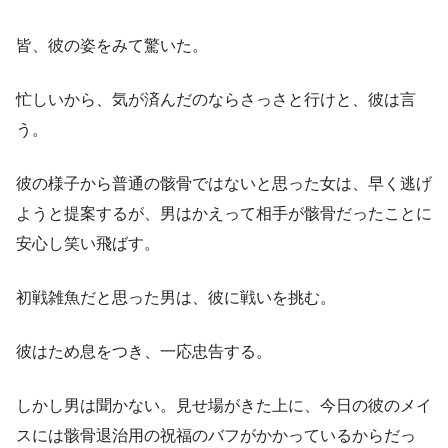
皆、彼の姿をみて驚いた。
忙しいから、気が済んだのならさっさと行けと、彼は言
う。
彼の様子から普通の骸骨ではないと思った女は、早く逃げ
ようと提案するが、男はかえって相手が骸骨だったことに
安心し笑い飛ばす。
初戦雑魚だと思った男は、彼に戦いを挑む。
彼はため息をつき、一応忠告する。
しかし男は聞かない。見せ場がきた上に、今日の彼のメイ
スには骸骨退治用の祝福のバフがかかっているからだっ