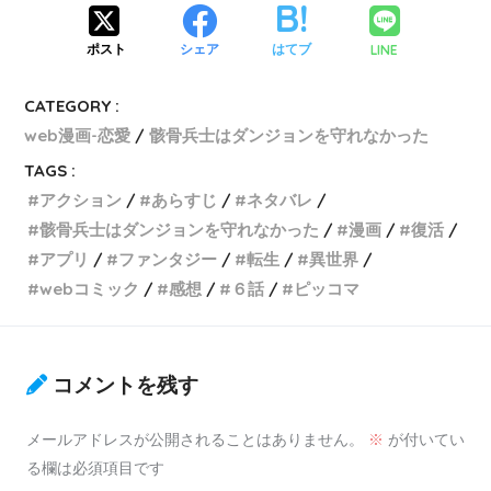
LINE
ポスト
シェア
はてブ
CATEGORY :
web漫画-恋愛
骸骨兵士はダンジョンを守れなかった
TAGS :
アクション
あらすじ
ネタバレ
骸骨兵士はダンジョンを守れなかった
漫画
復活
アプリ
ファンタジー
転生
異世界
webコミック
感想
６話
ピッコマ
コメントを残す
メールアドレスが公開されることはありません。
※
が付いてい
る欄は必須項目です