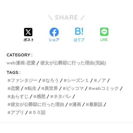
SHARE
LINE
ポスト
シェア
はてブ
CATEGORY :
web漫画-恋愛
彼女が公爵邸に行った理由(完結)
TAGS :
ファンタジー
なろう
シーズン１
ノア
恋愛
転生
異世界
ピッコマ
webコミック
あらすじ
感想
ネタバレ
彼女が公爵邸に行った理由
漫画
最新話
アプリ
５０話