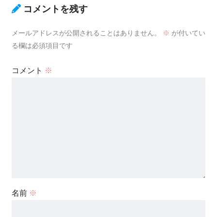
コメントを残す
メールアドレスが公開されることはありません。
※
が付いてい
る欄は必須項目です
コメント
※
名前
※