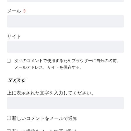
メール
※
サイト
次回のコメントで使用するためブラウザーに自分の名前、
メールアドレス、サイトを保存する。
上に表示された文字を入力してください。
新しいコメントをメールで通知