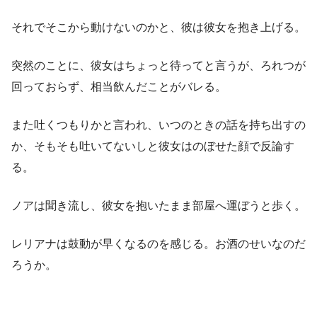
それでそこから動けないのかと、彼は彼女を抱き上げる。
突然のことに、彼女はちょっと待ってと言うが、ろれつが
回っておらず、相当飲んだことがバレる。
また吐くつもりかと言われ、いつのときの話を持ち出すの
か、そもそも吐いてないしと彼女はのぼせた顔で反論す
る。
ノアは聞き流し、彼女を抱いたまま部屋へ運ぼうと歩く。
レリアナは鼓動が早くなるのを感じる。お酒のせいなのだ
ろうか。