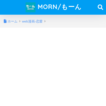
MORN/もーん
ホーム
web漫画-恋愛