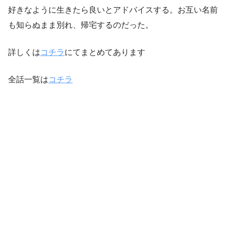
好きなように生きたら良いとアドバイスする。お互い名前
も知らぬまま別れ、帰宅するのだった。
詳しくは
コチラ
にてまとめてあります
全話一覧は
コチラ