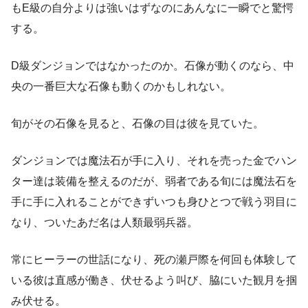
もE級の自分よりは強いはずなのにあんなに一瞬でと驚愕
する。
D級ダンジョンではなかったのか。石像が動くのなら、中
央の一番巨大な石像も動くのかもしれない。
旬がその石像を見ると、石像の目は彼を見ていた。
ダンジョンでは魔法石が手に入り、それを売った金でハン
ター達は装備を整えるのだが、弱者である旬には魔法石を
手に手に入れることができずいつも身ひとつで戦う羽目に
なり、ついたあだ名は人類最弱兵器。
常にヒーラーの世話になり、死の瀬戸際を何回も体験して
いる彼は直感が働き、伏せるよう叫び、脇にいた観月を掴
み伏せる。