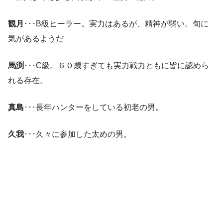
観月
･･･B級ヒーラー。実力はあるが、精神が弱い。旬に
気があるようだ
馬渕
･･･C級。６０歳すぎても実力戦力ともに皆に認めら
れる存在。
真島
･･･長年ハンターをしている初老の男。
久我
･･･久々に参加した太めの男。