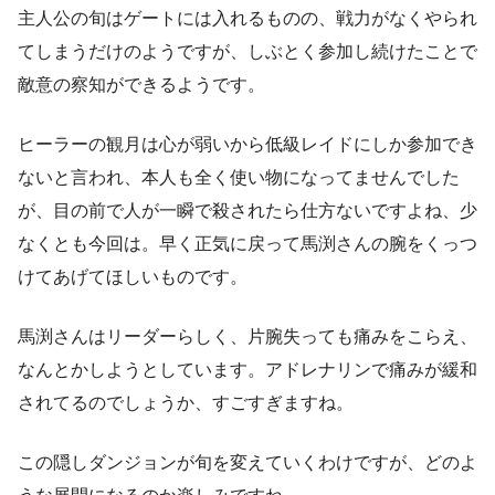
主人公の旬はゲートには入れるものの、戦力がなくやられ
てしまうだけのようですが、しぶとく参加し続けたことで
敵意の察知ができるようです。
ヒーラーの観月は心が弱いから低級レイドにしか参加でき
ないと言われ、本人も全く使い物になってませんでした
が、目の前で人が一瞬で殺されたら仕方ないですよね、少
なくとも今回は。早く正気に戻って馬渕さんの腕をくっつ
けてあげてほしいものです。
馬渕さんはリーダーらしく、片腕失っても痛みをこらえ、
なんとかしようとしています。アドレナリンで痛みが緩和
されてるのでしょうか、すごすぎますね。
この隠しダンジョンが旬を変えていくわけですが、どのよ