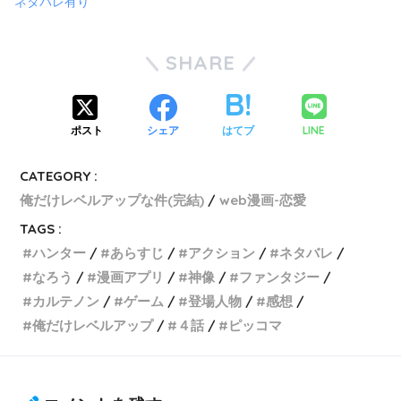
ネタバレ有り
SHARE
LINE
ポスト
シェア
はてブ
CATEGORY :
俺だけレベルアップな件(完結)
web漫画-恋愛
TAGS :
ハンター
あらすじ
アクション
ネタバレ
なろう
漫画アプリ
神像
ファンタジー
カルテノン
ゲーム
登場人物
感想
俺だけレベルアップ
４話
ピッコマ