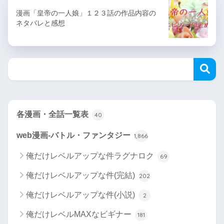
漫画「皇帝の一人娘」１２３話の作品内容の
ネタバレと感想
各漫画・全話一覧表
40
web漫画-バトル・ファンタジー
1,866
俺だけレベルアップな件ラグナロク
69
俺だけレベルアップな件(完結)
202
俺だけレベルアップな件(小説)
2
俺だけレベルMAXなビギナー
181