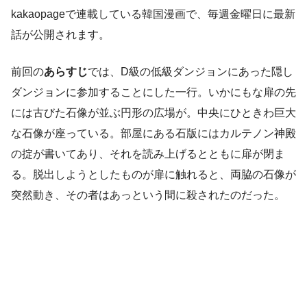
kakaopageで連載している韓国漫画で、毎週金曜日に最新
話が公開されます。
前回の
あらすじ
では、D級の低級ダンジョンにあった隠し
ダンジョンに参加することにした一行。いかにもな扉の先
には古びた石像が並ぶ円形の広場が。中央にひときわ巨大
な石像が座っている。部屋にある石版にはカルテノン神殿
の掟が書いてあり、それを読み上げるとともに扉が閉ま
る。脱出しようとしたものが扉に触れると、両脇の石像が
突然動き、その者はあっという間に殺されたのだった。