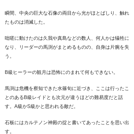
瞬間、中央の巨大な石像の両目から光がほとばしり、触れ
たものは消滅した。
咄嗟に動けたのは久我や真島などの数人、何人かは犠牲に
なり、リーダーの馬渕がまとめるものの、自身は片腕を失
う。
B級ヒーラーの観月は恐怖にのまれて何もできない。
馬渕は危機を察知できた水篠旬に近づき、ここは行ったこ
とのあるB級レイドとも次元が違うほどの難易度だと話
す。A級かS級かと思われる敵だ。
石板にはカルテノン神殿の掟と書いてあったことを思い出
す。