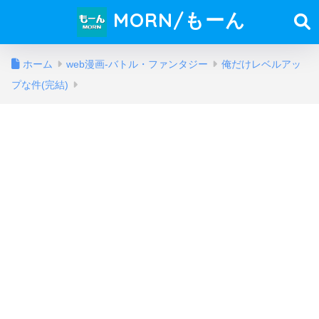
MORN/もーん
ホーム
web漫画-バトル・ファンタジー
俺だけレベルアッ
プな件(完結)