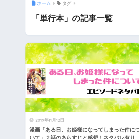
ホーム
タグ
「単行本」の記事一覧
2019年11月12日
漫画「ある日、お姫様になってしまった件に
いて」２話のあらすじと感想！ネタバレ有り