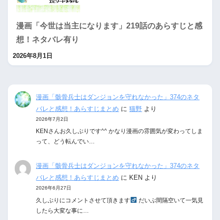
漫画「今世は当主になります」219話のあらすじと感
想！ネタバレ有り
2026年8月1日
漫画「骸骨兵士はダンジョンを守れなかった」374のネタ
バレと感想！あらすじまとめ
に
猫野
より
2026年7月2日
KENさんお久しぶりです^^ かなり漫画の雰囲気が変わってしま
って、どう転んでい…
漫画「骸骨兵士はダンジョンを守れなかった」374のネタ
バレと感想！あらすじまとめ
に
KEN
より
2026年6月27日
久しぶりにコメントさせて頂きます‍
だいぶ間隔空いて一気見
したら大変な事に…