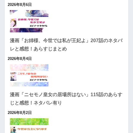
2026年8月6日
漫画「お姉様、今世では私が王妃よ」207話のネタバ
レと感想！あらすじまとめ
2026年8月4日
漫画「ニセモノ皇女の居場所はない」115話のあらす
じと感想！ネタバレ有り
2026年8月2日