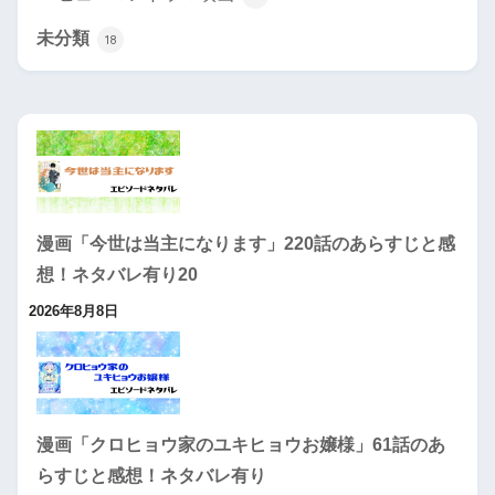
未分類
18
漫画「今世は当主になります」220話のあらすじと感
想！ネタバレ有り20
2026年8月8日
漫画「クロヒョウ家のユキヒョウお嬢様」61話のあ
らすじと感想！ネタバレ有り