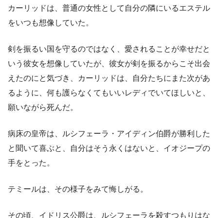
カーリッドは、普通の女性として自分の隣にいるエステル
をいつも想像していた。
剣を振るい国を守るのではなく、愛されることが幸せだと
いう彼女を想像していたが、彼女が剣を振るからこそ出会
えたのにと気づき、カーリッドは、自分たちにまた次があ
るように、何も護らなくてもいいレディでいてほしいと、
願いながら死んだ。
病床の皇帝は、ルシフェーラ・アイディン伯爵が勝利した
と聞いて喜ぶと、自分はそう永くはないと、イオジープの
手をとった。
テミールは、その様子をみて悔しがる。
その頃、イドリス公爵は、ルシフェーラを殺すつもりはな