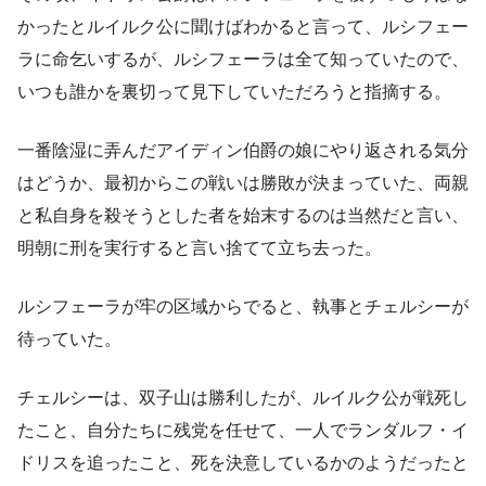
かったとルイルク公に聞けばわかると言って、ルシフェー
ラに命乞いするが、ルシフェーラは全て知っていたので、
いつも誰かを裏切って見下していただろうと指摘する。
一番陰湿に弄んだアイディン伯爵の娘にやり返される気分
はどうか、最初からこの戦いは勝敗が決まっていた、両親
と私自身を殺そうとした者を始末するのは当然だと言い、
明朝に刑を実行すると言い捨てて立ち去った。
ルシフェーラが牢の区域からでると、執事とチェルシーが
待っていた。
チェルシーは、双子山は勝利したが、ルイルク公が戦死し
たこと、自分たちに残党を任せて、一人でランダルフ・イ
ドリスを追ったこと、死を決意しているかのようだったと