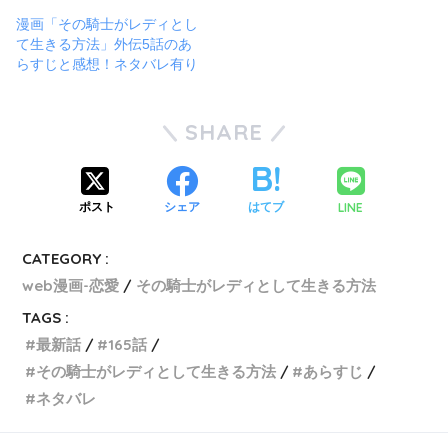
漫画「その騎士がレディとし
て生きる方法」外伝5話のあ
らすじと感想！ネタバレ有り
SHARE
LINE
ポスト
シェア
はてブ
CATEGORY :
web漫画-恋愛
その騎士がレディとして生きる方法
TAGS :
最新話
165話
その騎士がレディとして生きる方法
あらすじ
ネタバレ