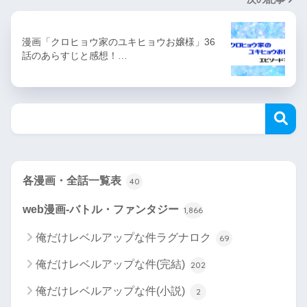
漫画「クロヒョウ家のユキヒョウお嬢様」36
話のあらすじと感想！…
各漫画・全話一覧表
40
web漫画-バトル・ファンタジー
1,866
俺だけレベルアップな件ラグナロク
69
俺だけレベルアップな件(完結)
202
俺だけレベルアップな件(小説)
2