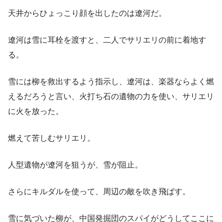
天井からひょっこり顔を出したのは遼河だ。
遼河は雪に耳栓を渡すと、二人でサリエリの前に着地す
る。
雪には柳を救出するよう指示し、遼河は、楽器ならよく燃
えるだろうと言い、火打ち石の遺物の力を使い、サリエリ
に火を放った。
燃えて苦しむサリエリ。
人型遺物が遼河を狙うが、雪が阻止。
さらにキルダルを使って、周辺の敵を吹き飛ばす。
雪に気づいた柳が、中国発掘団のスパイがどうしてここに