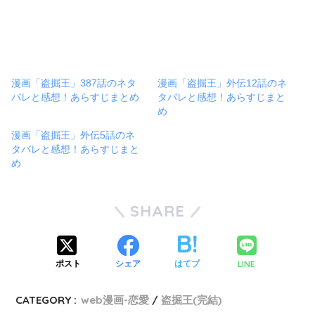
漫画「盗掘王」387話のネタ
漫画「盗掘王」外伝12話のネ
バレと感想！あらすじまとめ
タバレと感想！あらすじまと
め
漫画「盗掘王」外伝5話のネ
タバレと感想！あらすじまと
め
SHARE
LINE
ポスト
シェア
はてブ
CATEGORY :
web漫画-恋愛
盗掘王(完結)