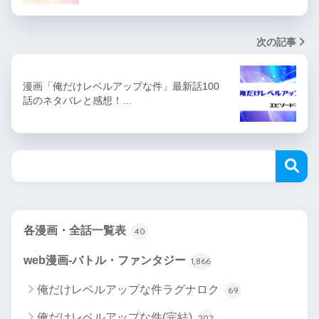
次の記事
漫画「俺だけレベルアップな件」最新話100
話のネタバレと感想！…
各漫画・全話一覧表
40
web漫画-バトル・ファンタジー
1,866
俺だけレベルアップな件ラグナロク
69
俺だけレベルアップな件(完結)
202