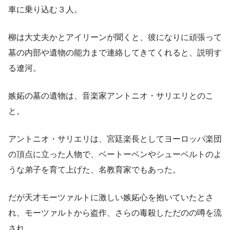
車に乗り込む３人。
柳は大丈夫かとアイリーンが聞くと、彼になりに頑張って
墓の内部や遺物の能力まで連絡してきてくれると、説明す
る遼河。
嫉妬の墓の遺物は、音楽家アントニオ・サリエリとのこ
と。
アントニオ・サリエリは、宮廷楽長としてヨーロッパ楽団
の頂点に立った人物で、ベートーベンやシューベルトのよ
うな弟子を育て上げた、名教育家でもあった。
だが天才モーツァルトに激しい嫉妬心を抱いていたとさ
れ、モーツァルトから盗作、さらの毒殺しただのの噂を流
され。