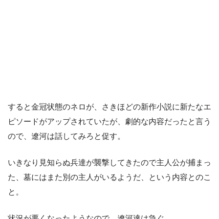
すると金冠状態のネロが、さきほどの新作小説に新たなエ
ピソードがアップされていたが、劇的な内容だったと言う
ので、遼河は話してみろと促す。
いきなり見知らぬ兵達が襲撃してきたので主人公が捕まっ
た、墓にはまた別の主人がいるようだ、という内容とのこ
と。
状況が悪くなったようなので、遼河達は急ぐ。