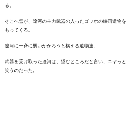
る。
そこへ雪が、遼河の主力武器の入ったゴッホの絵画遺物を
もってくる。
遼河に一斉に襲いかかろうと構える遺物達。
武器を受け取った遼河は、望むところだと言い、ニヤっと
笑うのだった。