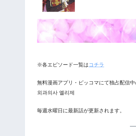
※各エピソード一覧は
コチラ
無料漫画アプリ・ピッコマにて独占配信中
외과의사 엘리제
毎週水曜日に最新話が更新されます。