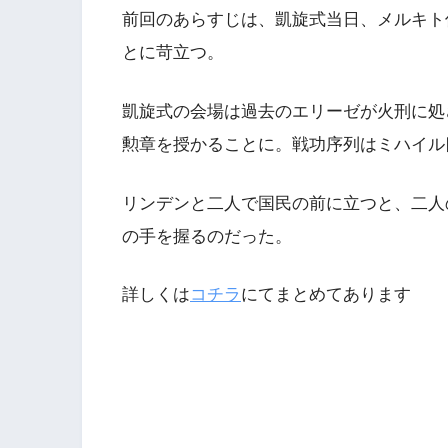
前回のあらすじは、凱旋式当日、メルキト
とに苛立つ。
凱旋式の会場は過去のエリーゼが火刑に処
勲章を授かることに。戦功序列はミハイル
リンデンと二人で国民の前に立つと、二人
の手を握るのだった。
詳しくは
コチラ
にてまとめてあります