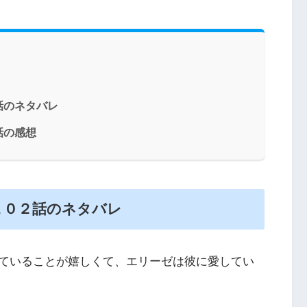
話のネタバレ
話の感想
１０２話のネタバレ
ていることが嬉しくて、エリーゼは彼に愛してい