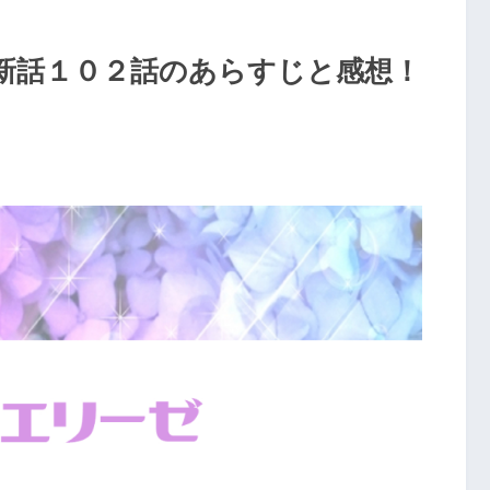
新話１０２話のあらすじと感想！