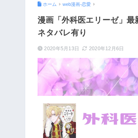
ホーム
web漫画-恋愛
漫画「外科医エリーゼ」最
ネタバレ有り
2020年5月13日
2020年12月6日