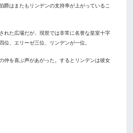
伯爵はまたもリンデンの支持率が上がっているこ
された広場だが、現世では非常に名誉な皇室十字
四位、エリーゼ三位、リンデンが一位。
の仲を喜ぶ声があがった。するとリンデンは彼女