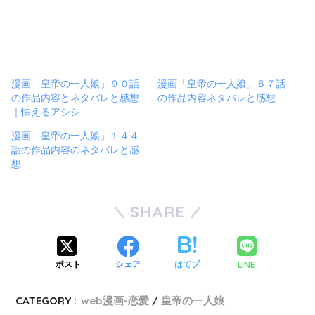
漫画「皇帝の一人娘」９０話
漫画「皇帝の一人娘」８７話
の作品内容とネタバレと感想
の作品内容ネタバレと感想
｜怯えるアシシ
漫画「皇帝の一人娘」１４４
話の作品内容のネタバレと感
想
SHARE
LINE
ポスト
シェア
はてブ
CATEGORY :
web漫画-恋愛
皇帝の一人娘