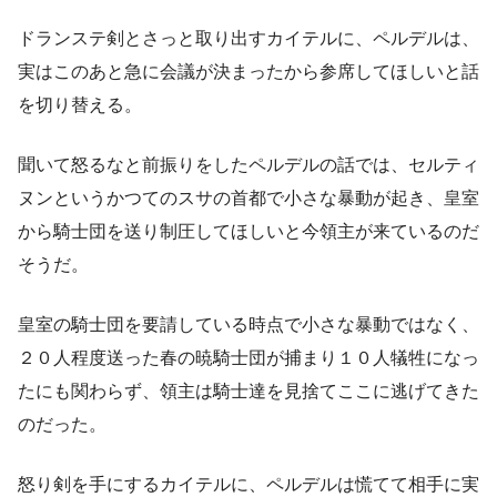
ドランステ剣とさっと取り出すカイテルに、ペルデルは、
実はこのあと急に会議が決まったから参席してほしいと話
を切り替える。
聞いて怒るなと前振りをしたペルデルの話では、セルティ
ヌンというかつてのスサの首都で小さな暴動が起き、皇室
から騎士団を送り制圧してほしいと今領主が来ているのだ
そうだ。
皇室の騎士団を要請している時点で小さな暴動ではなく、
２０人程度送った春の暁騎士団が捕まり１０人犠牲になっ
たにも関わらず、領主は騎士達を見捨てここに逃げてきた
のだった。
怒り剣を手にするカイテルに、ペルデルは慌てて相手に実