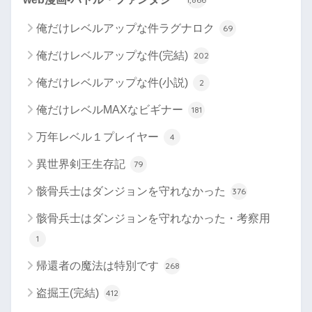
俺だけレベルアップな件ラグナロク
69
俺だけレベルアップな件(完結)
202
俺だけレベルアップな件(小説)
2
俺だけレベルMAXなビギナー
181
万年レベル１プレイヤー
4
異世界剣王生存記
79
骸骨兵士はダンジョンを守れなかった
376
骸骨兵士はダンジョンを守れなかった・考察用
1
帰還者の魔法は特別です
268
盗掘王(完結)
412