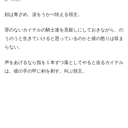
顔は青ざめ、涙をうかべ怯える領主。
罪のないカイテルの騎士達を見殺しにしておきながら、の
うのうと生きていけると思っているのかと彼の怒りは収ま
らない。
声をあげるなら指を１本ずつ落としてやると迫るカイテル
は、彼の手の甲に剣を刺す。叫ぶ領主。