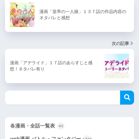
漫画「皇帝の一人娘」１３７話の作品内容の
ネタバレと感想
次の記事
漫画「アデライド」１７話のあらすじと感
想！ネタバレ有り
各漫画・全話一覧表
40
web漫画-バトル・ファンタジー
1,866