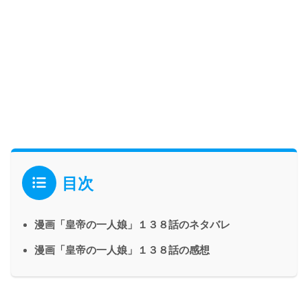
目次
漫画「皇帝の一人娘」１３８話のネタバレ
漫画「皇帝の一人娘」１３８話の感想