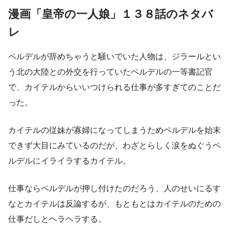
漫画「皇帝の一人娘」１３８話のネタバ
レ
ペルデルが辞めちゃうと騒いでいた人物は、ジラールとい
う北の大陸との外交を行っていたペルデルの一等書記官
で、カイテルからいいつけられる仕事が多すぎてのことだ
った。
カイテルの従妹が寡婦になってしまうためペルデルを始末
できず大目にみているのだが、わざとらしく涙をぬぐうペ
ルデルにイライラするカイテル。
仕事ならペルデルが押し付けたのだろう、人のせいにるす
なとカイテルは反論するが、もともとはカイテルのための
仕事だしとヘラヘラする。