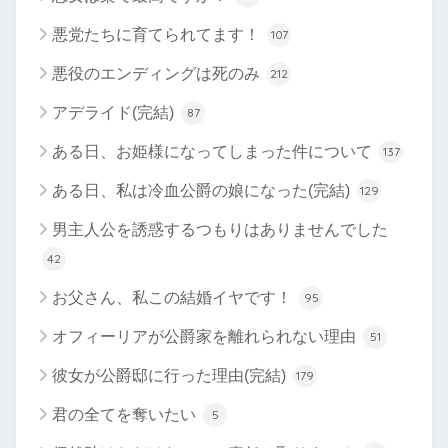
悪党たちに育てられてます！
107
悪役のエンディングは死のみ
212
アデライド(完結)
87
ある日、お姫様になってしまった件について
137
ある日、私は冷血公爵の娘になった(完結)
129
男主人公を誘惑するつもりはありませんでした
42
お父さん、私この結婚イヤです！
95
オフィーリアが公爵家を離れられない理由
51
彼女が公爵邸に行った理由(完結)
179
君の全てを奪いたい
5