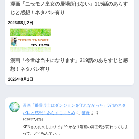
漫画「ニセモノ皇女の居場所はない」115話のあらす
じと感想！ネタバレ有り
2026年8月2日
漫画「今世は当主になります」219話のあらすじと感
想！ネタバレ有り
2026年8月1日
漫画「骸骨兵士はダンジョンを守れなかった」374のネタ
バレと感想！あらすじまとめ
に
猫野
より
2026年7月2日
KENさんお久しぶりです^^ かなり漫画の雰囲気が変わってしま
って、どう転んでい…