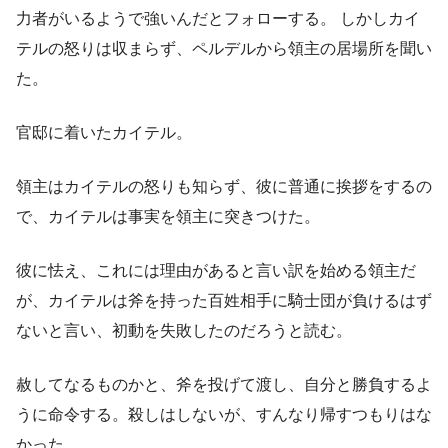
力者がいるようで強いんだとフォローする。 しかしカイ
テルの怒りは収まらず、ペルデルから領主の居場所を聞い
た。
官邸に着いたカイテル。
領主はカイテルの怒りも知らず、彼に普通に挨拶をするの
で、カイテルは事実を領主に突きつけた。
彼に怯え、これには理由があると言い訳を始める領主だ
が、カイテルは斧を持った百姓相手に騎士団が負けるはず
ないと言い、初動を失敗したのだろうと読む。
赦してなるものかと、斧を投げて渡し、自分と勝負するよ
うに命令する。殺しはしないが、すんなり帰すつもりはな
かった。