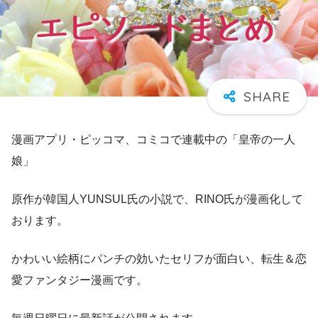
漫画アプリ・ピッコマ、コミコで連載中の「皇帝の一人
娘」
原作が韓国人YUNSUL氏の小説で、RINO氏が漫画化して
おります。
かわいい絵柄にパンチの効いたセリフが面白い、転生＆恋
愛ファンタジー漫画です。