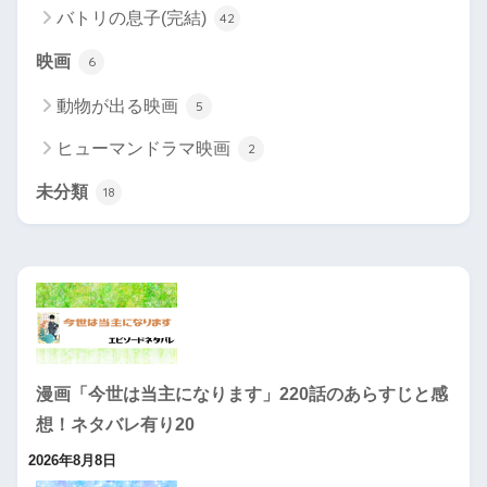
バトリの息子(完結)
42
映画
6
動物が出る映画
5
ヒューマンドラマ映画
2
未分類
18
漫画「今世は当主になります」220話のあらすじと感
想！ネタバレ有り20
2026年8月8日