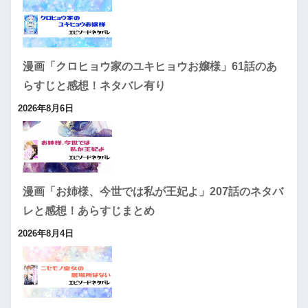
漫画「クロヒョウ家のユキヒョウお嬢様」61話のあ
らすじと感想！ネタバレ有り
2026年8月6日
漫画「お姉様、今世では私が王妃よ」207話のネタバ
レと感想！あらすじまとめ
2026年8月4日