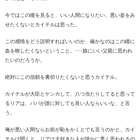
今ではこの瞳を見ると、いい人間になりたい、悪い姿をみ
せたくないとカイテルは思った。
この感情をどう説明すればいいのか、確かなのはこの瞳に
血を映したくないということ。･･･娘にいい父親に思われ
たいのだろうか。
絶対にこの信頼を裏切りたくないと思うカイテル。
カイテルが大臣とケンカして、八つ当たりしてると思って
るリアは、パパが誰に対しても良い人ならいいな、と言
う。
俺が悪い人間ならお前が恥をかくとでも言うのかと、カイ
テルは聞くと、リアは大好きな人が誰かに悪く思われるの