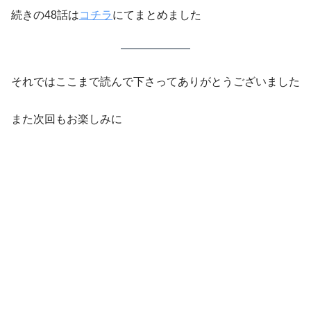
続きの48話は
コチラ
にてまとめました
それではここまで読んで下さってありがとうございました
また次回もお楽しみに