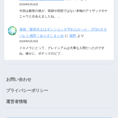
2026年6月24日
今回は骸骨の彼が、痕跡や回想ではない本物のアイザックやナ
ニャウと出会えましたね。…
漫画「骸骨兵士はダンジョンを守れなかった」373のネタ
バレと感想！あらすじまとめ
に
猫野
より
2026年6月19日
イエメラにとって、グレイシアムは大事な人間だったのです
ね。確かに、ボティスのビブ…
お問い合わせ
プライバシーポリシー
運営者情報