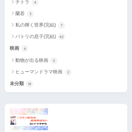
チトラ
4
蘭若
3
私の輝く世界(完結)
7
バトリの息子(完結)
42
映画
6
動物が出る映画
5
ヒューマンドラマ映画
2
未分類
18