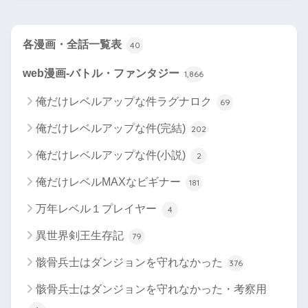
各漫画・全話一覧表
40
web漫画-バトル・ファンタジー
1,866
俺だけレベルアップな件ラグナロク
69
俺だけレベルアップな件(完結)
202
俺だけレベルアップな件(小説)
2
俺だけレベルMAXなビギナー
181
万年レベル１プレイヤー
4
異世界剣王生存記
79
骸骨兵士はダンジョンを守れなかった
376
骸骨兵士はダンジョンを守れなかった・考察用