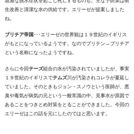
急激な脱水症状を起こし死亡するものも。主な予防策は衛
生改善と清潔な水の供給です。エリーゼが提案しました
ね。
ブリチア帝国
･･･エリーゼの世界観は１９世紀のイギリス
がもとになっているようです。なのでブリテン→ブリチア
という名称になったようですね。
さらに今回
テーズ
組合の水が汚染されていましたが、事実
１９世紀のイギリスで
テムズ
川が汚染されコレラが蔓延し
ていました。そのときもジョン・スノウという医師が、悪
臭や毒気が病気の元という一般常識の中、見事水が原因で
あることをつきとめ対策をとることができました。今回の
エリーゼはこの話を元にしたのではと思います。