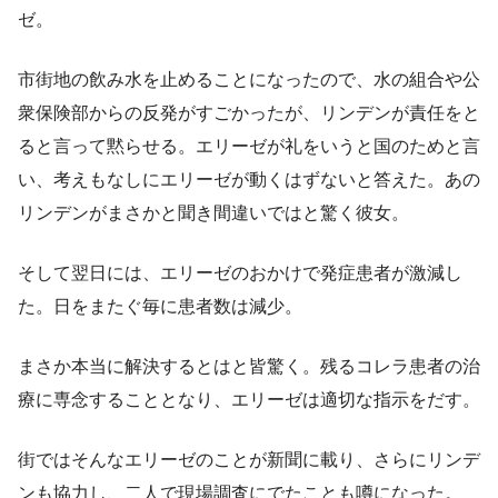
ゼ。
市街地の飲み水を止めることになったので、水の組合や公
衆保険部からの反発がすごかったが、リンデンが責任をと
ると言って黙らせる。エリーゼが礼をいうと国のためと言
い、考えもなしにエリーゼが動くはずないと答えた。あの
リンデンがまさかと聞き間違いではと驚く彼女。
そして翌日には、エリーゼのおかけで発症患者が激減し
た。日をまたぐ毎に患者数は減少。
まさか本当に解決するとはと皆驚く。残るコレラ患者の治
療に専念することとなり、エリーゼは適切な指示をだす。
街ではそんなエリーゼのことが新聞に載り、さらにリンデ
ンも協力し、二人で現場調査にでたことも噂になった。