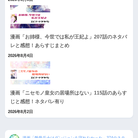
漫画「お姉様、今世では私が王妃よ」207話のネタバ
レと感想！あらすじまとめ
2026年8月4日
漫画「ニセモノ皇女の居場所はない」115話のあらす
じと感想！ネタバレ有り
2026年8月2日
漫画「骸骨兵士はダンジョンを守れなかった」374のネタ