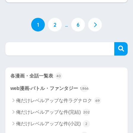
1
2
…
6
各漫画・全話一覧表
40
web漫画-バトル・ファンタジー
1,866
俺だけレベルアップな件ラグナロク
69
俺だけレベルアップな件(完結)
202
俺だけレベルアップな件(小説)
2