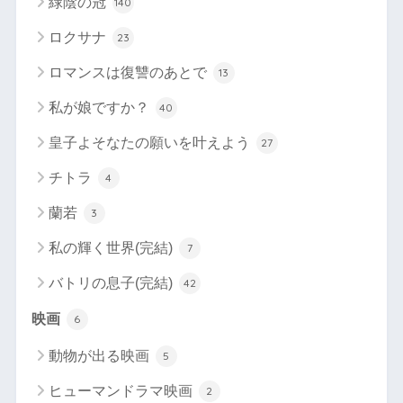
緑陰の冠
140
ロクサナ
23
ロマンスは復讐のあとで
13
私が娘ですか？
40
皇子よそなたの願いを叶えよう
27
チトラ
4
蘭若
3
私の輝く世界(完結)
7
バトリの息子(完結)
42
映画
6
動物が出る映画
5
ヒューマンドラマ映画
2