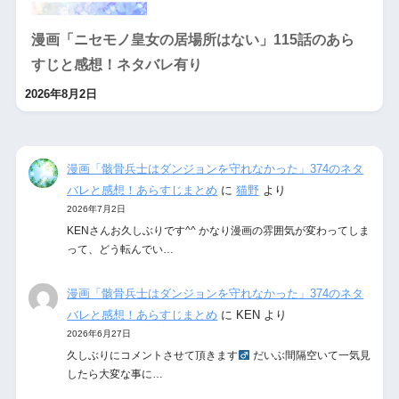
漫画「ニセモノ皇女の居場所はない」115話のあら
すじと感想！ネタバレ有り
2026年8月2日
漫画「骸骨兵士はダンジョンを守れなかった」374のネタ
バレと感想！あらすじまとめ
に
猫野
より
2026年7月2日
KENさんお久しぶりです^^ かなり漫画の雰囲気が変わってしま
って、どう転んでい…
漫画「骸骨兵士はダンジョンを守れなかった」374のネタ
バレと感想！あらすじまとめ
に
KEN
より
2026年6月27日
久しぶりにコメントさせて頂きます‍
だいぶ間隔空いて一気見
したら大変な事に…